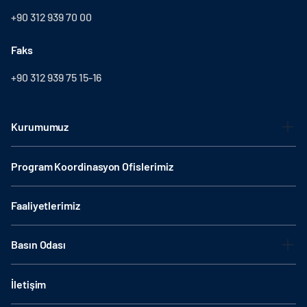
+90 312 939 70 00
Faks
+90 312 939 75 15-16
Kurumumuz
Program Koordinasyon Ofislerimiz
Faaliyetlerimiz
Basın Odası
İletişim