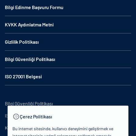
Bilgi Edinme Başvuru Formu
KVKK Aydınlatma Metni
Gizlilik Politikası
Bilgi Güvenliği Politikası
ISO 27001 Belgesi
Bilgi Güvenliği Politikası
ISO27001
Çerez Politikası
KVKK Aydınlatma Metni
Bu internet sitesinde, kullanıcı deneyimini geliştirmek ve
internet sitesinin verimli çalışmasını sağlamak amacıyla