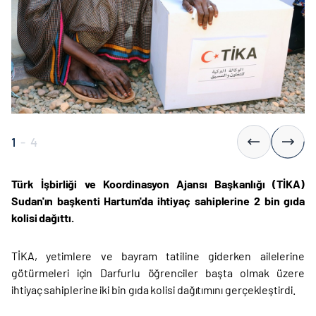
1
-
4
Türk İşbirliği ve Koordinasyon Ajansı Başkanlığı
(TİKA)
Sudan'ın başkenti
Hartum
'da ihtiyaç sahiplerine
2 bin gıda
kolisi
dağıttı.
TİKA, yetimlere ve bayram tatiline giderken ailelerine
götürmeleri için Darfurlu öğrenciler başta olmak üzere
ihtiyaç sahiplerine iki bin gıda kolisi dağıtımını gerçekleştirdi.