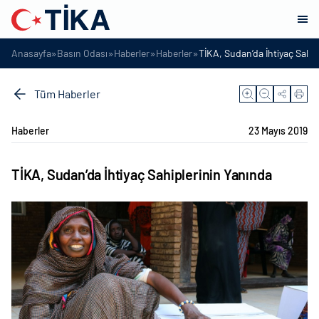
»
»
»
»
Anasayfa
Basın Odası
Haberler
Haberler
TİKA, Sudan’da İhtiyaç Sahip
Tüm Haberler
Haberler
23 Mayıs 2019
TİKA, Sudan’da İhtiyaç Sahiplerinin Yanında