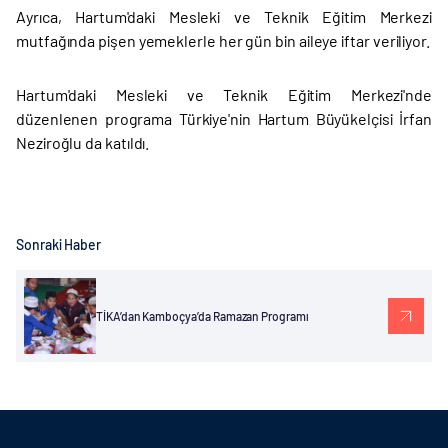
Ayrıca, Hartum'daki Mesleki ve Teknik Eğitim Merkezi
mutfağında pişen yemeklerle her gün bin aileye iftar veriliyor.
Hartum'daki Mesleki ve Teknik Eğitim Merkezi'nde
düzenlenen programa Türkiye'nin Hartum Büyükelçisi İrfan
Neziroğlu da katıldı.
Sonraki Haber
TİKA’dan Kamboçya’da Ramazan Programı