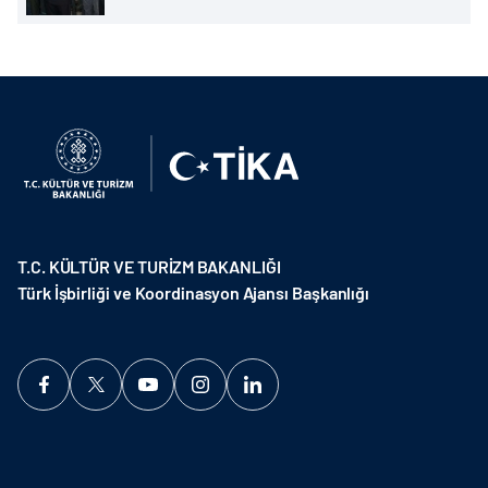
T.C. KÜLTÜR VE TURİZM BAKANLIĞI
Türk İşbirliği ve Koordinasyon Ajansı Başkanlığı