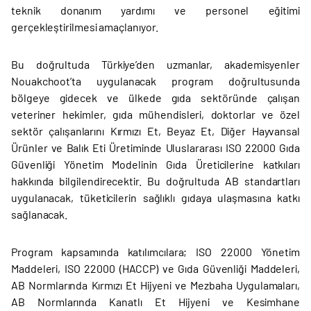
teknik donanım yardımı ve personel eğitimi
gerçekleştirilmesi amaçlanıyor.
Bu doğrultuda Türkiye’den uzmanlar, akademisyenler
Nouakchoot’ta uygulanacak program doğrultusunda
bölgeye gidecek ve ülkede gıda sektöründe çalışan
veteriner hekimler, gıda mühendisleri, doktorlar ve özel
sektör çalışanlarını Kırmızı Et, Beyaz Et, Diğer Hayvansal
Ürünler ve Balık Eti Üretiminde Uluslararası ISO 22000 Gıda
Güvenliği Yönetim Modelinin Gıda Üreticilerine katkıları
hakkında bilgilendirecektir. Bu doğrultuda AB standartları
uygulanacak, tüketicilerin sağlıklı gıdaya ulaşmasına katkı
sağlanacak.
Program kapsamında katılımcılara; ISO 22000 Yönetim
Maddeleri, ISO 22000 (HACCP) ve Gıda Güvenliği Maddeleri,
AB Normlarında Kırmızı Et Hijyeni ve Mezbaha Uygulamaları,
AB Normlarında Kanatlı Et Hijyeni ve Kesimhane