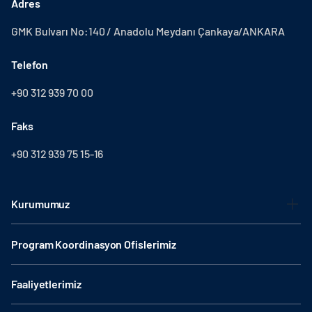
Adres
GMK Bulvarı No:140 / Anadolu Meydanı Çankaya/ANKARA
Telefon
+90 312 939 70 00
Faks
+90 312 939 75 15-16
Kurumumuz
Program Koordinasyon Ofislerimiz
Faaliyetlerimiz