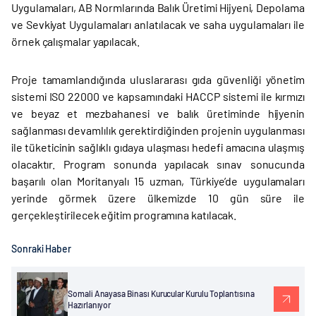
Uygulamaları, AB Normlarında Balık Üretimi Hijyeni, Depolama
ve Sevkiyat Uygulamaları anlatılacak ve saha uygulamaları ile
örnek çalışmalar yapılacak.
Proje tamamlandığında uluslararası gıda güvenliği yönetim
sistemi ISO 22000 ve kapsamındaki HACCP sistemi ile kırmızı
ve beyaz et mezbahanesi ve balık üretiminde hijyenin
sağlanması devamlılık gerektirdiğinden projenin uygulanması
ile tüketicinin sağlıklı gıdaya ulaşması hedefi amacına ulaşmış
olacaktır. Program sonunda yapılacak sınav sonucunda
başarılı olan Moritanyalı 15 uzman, Türkiye’de uygulamaları
yerinde görmek üzere ülkemizde 10 gün süre ile
gerçekleştirilecek eğitim programına katılacak.
Sonraki Haber
Somali Anayasa Binası Kurucular Kurulu Toplantısına
Hazırlanıyor