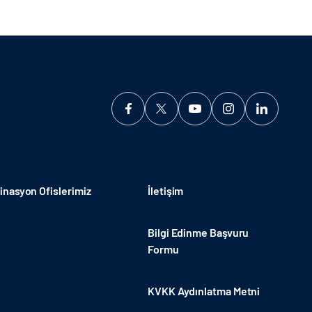
nasyon Ofislerimiz
İletişim
Bilgi Edinme Başvuru
Formu
KVKK Aydınlatma Metni