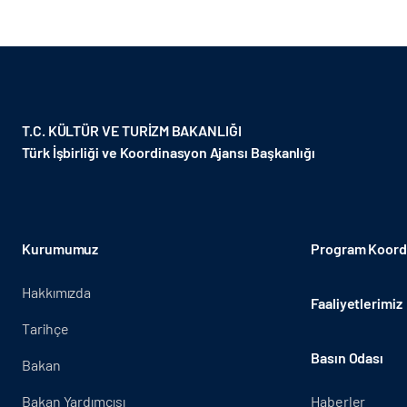
T.C. KÜLTÜR VE TURİZM BAKANLIĞI
Türk İşbirliği ve Koordinasyon Ajansı Başkanlığı
Kurumumuz
Program Koordi
Hakkımızda
Faaliyetlerimiz
Tarihçe
Basın Odası
Bakan
Bakan Yardımcısı
Haberler