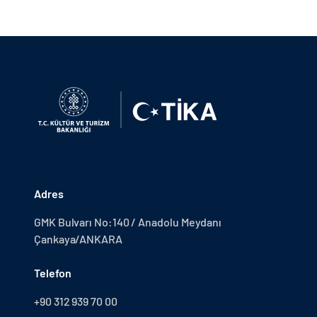
Adres
GMK Bulvarı No:140 / Anadolu Meydanı
Çankaya/ANKARA
Telefon
+90 312 939 70 00