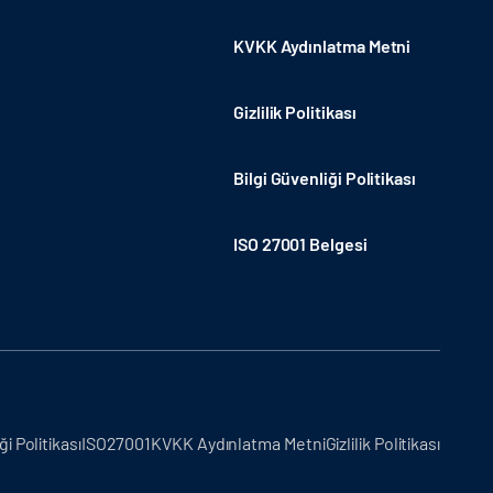
KVKK Aydınlatma Metni
Gizlilik Politikası
Bilgi Güvenliği Politikası
ISO 27001 Belgesi
ği Politikası
ISO27001
KVKK Aydınlatma Metni
Gizlilik Politikası