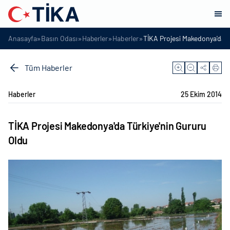
»
»
»
»
Anasayfa
Basın Odası
Haberler
Haberler
TİKA Projesi Makedonya'da T
Tüm Haberler
Haberler
25 Ekim 2014
TİKA Projesi Makedonya'da Türkiye'nin Gururu
Oldu