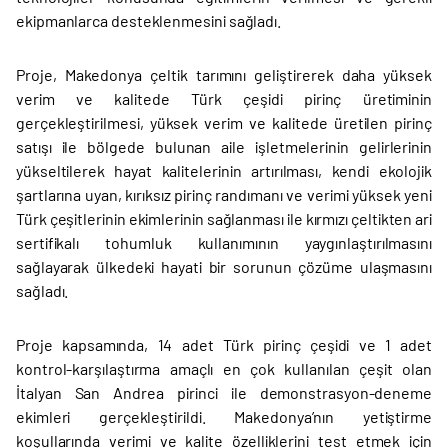
ekipmanlarca desteklenmesini sağladı.
Proje, Makedonya çeltik tarımını geliştirerek daha yüksek
verim ve kalitede Türk çeşidi pirinç üretiminin
gerçekleştirilmesi, yüksek verim ve kalitede üretilen pirinç
satışı ile bölgede bulunan aile işletmelerinin gelirlerinin
yükseltilerek hayat kalitelerinin artırılması, kendi ekolojik
şartlarına uyan, kırıksız pirinç randımanı ve verimi yüksek yeni
Türk çeşitlerinin ekimlerinin sağlanması ile kırmızı çeltikten ari
sertifikalı tohumluk kullanımının yaygınlaştırılmasını
sağlayarak ülkedeki hayati bir sorunun çözüme ulaşmasını
sağladı.
Proje kapsamında, 14 adet Türk pirinç çeşidi ve 1 adet
kontrol-karşılaştırma amaçlı en çok kullanılan çeşit olan
İtalyan San Andrea pirinci ile demonstrasyon-deneme
ekimleri gerçekleştirildi. Makedonya’nın yetiştirme
koşullarında verimi ve kalite özelliklerini test etmek için