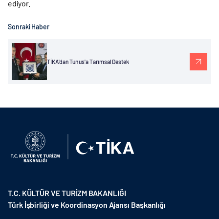
ediyor.
Sonraki Haber
TİKA'dan Tunus'a Tarımsal Destek
T.C. KÜLTÜR VE TURİZM BAKANLIĞI
Türk İşbirliği ve Koordinasyon Ajansı Başkanlığı