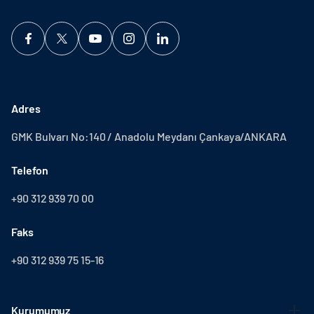
Adres
GMK Bulvarı No:140 / Anadolu Meydanı Çankaya/ANKARA
Telefon
+90 312 939 70 00
Faks
+90 312 939 75 15-16
Kurumumuz