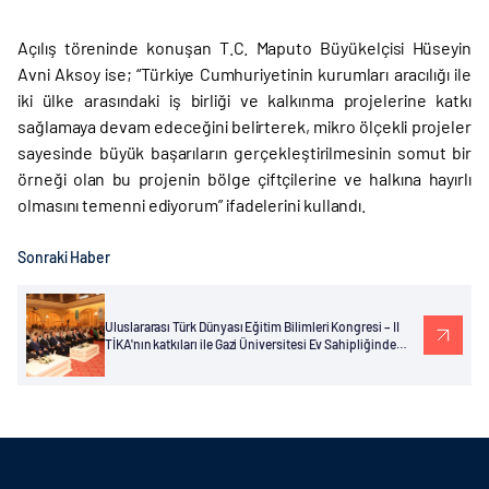
Açılış töreninde konuşan T.C. Maputo Büyükelçisi Hüseyin
Avni Aksoy ise; “Türkiye Cumhuriyetinin kurumları aracılığı ile
iki ülke arasındaki iş birliği ve kalkınma projelerine katkı
sağlamaya devam edeceğini belirterek, mikro ölçekli projeler
sayesinde büyük başarıların gerçekleştirilmesinin somut bir
örneği olan bu projenin bölge çiftçilerine ve halkına hayırlı
olmasını temenni ediyorum” ifadelerini kullandı.
Sonraki Haber
Uluslararası Türk Dünyası Eğitim Bilimleri Kongresi – II
TİKA'nın katkıları ile Gazi Üniversitesi Ev Sahipliğinde
Gerçekleşti