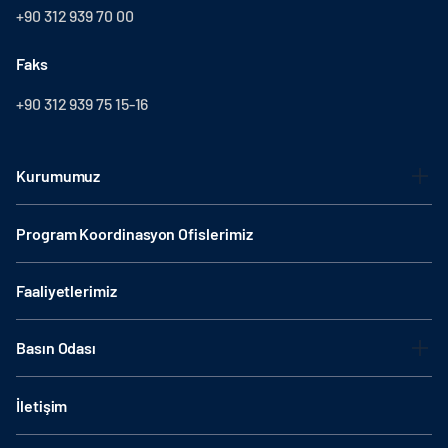
+90 312 939 70 00
Faks
+90 312 939 75 15-16
Kurumumuz
Program Koordinasyon Ofislerimiz
Faaliyetlerimiz
Basın Odası
İletişim