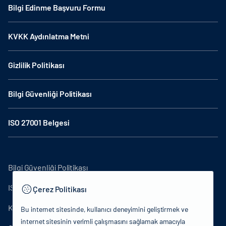
Bilgi Edinme Başvuru Formu
KVKK Aydınlatma Metni
Gizlilik Politikası
Bilgi Güvenliği Politikası
ISO 27001 Belgesi
Bilgi Güvenliği Politikası
ISO27001
Çerez Politikası
KVKK Aydınlatma Metni
Bu internet sitesinde, kullanıcı deneyimini geliştirmek ve
internet sitesinin verimli çalışmasını sağlamak amacıyla