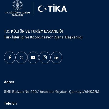
T.C. KÜLTÜR VE TURİZM BAKANLIĞI
Türk İşbirliği ve Koordinasyon Ajansı Başkanlığı
Adres
GMK Bulvarı No:140 / Anadolu Meydanı Çankaya/ANKARA
Telefon