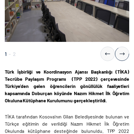
1
-
2
Türk İşbirliği ve Koordinasyon Ajansı Başkanlığı (TİKA)
Tecrübe Paylaşım Programı (TPP 2022) çerçevesinde
Türkiye’den gelen öğrencilerin gönüllülük faaliyetleri
kapsamında Doburçan köyünde Nazım Hikmet İlk Öğretim
Okuluna Kütüphane Kurulumunu gerçekleştirildi.
TİKA tarafından Kosova’nın Gilan Belediyesinde bulunan ve
Türkçe eğitimin de verildiği Nazım Hikmet İlk Öğretim
Okulunda kütüphane desteğinde bulunuldu. TPP 2022