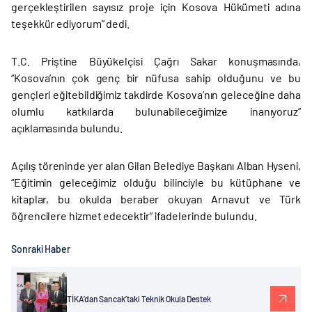
gerçekleştirilen sayısız proje için Kosova Hükümeti adına
teşekkür ediyorum” dedi.
T.C. Priştine Büyükelçisi Çağrı Sakar konuşmasında,
“Kosova’nın çok genç bir nüfusa sahip olduğunu ve bu
gençleri eğitebildiğimiz takdirde Kosova’nın geleceğine daha
olumlu katkılarda bulunabileceğimize inanıyoruz”
açıklamasında bulundu.
Açılış töreninde yer alan Gilan Belediye Başkanı Alban Hyseni,
“Eğitimin geleceğimiz olduğu bilinciyle bu kütüphane ve
kitaplar, bu okulda beraber okuyan Arnavut ve Türk
öğrencilere hizmet edecektir” ifadelerinde bulundu.
Sonraki Haber
TİKA’dan Sancak’taki Teknik Okula Destek