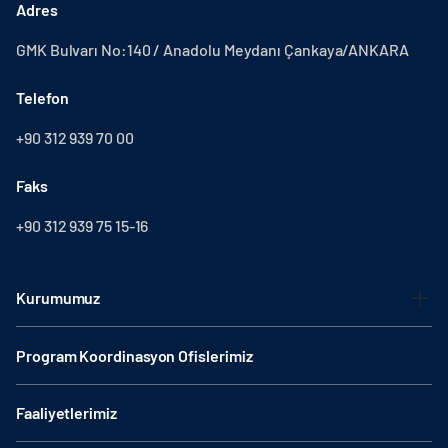
Adres
GMK Bulvarı No:140 / Anadolu Meydanı Çankaya/ANKARA
Telefon
+90 312 939 70 00
Faks
+90 312 939 75 15-16
Kurumumuz
Program Koordinasyon Ofislerimiz
Faaliyetlerimiz