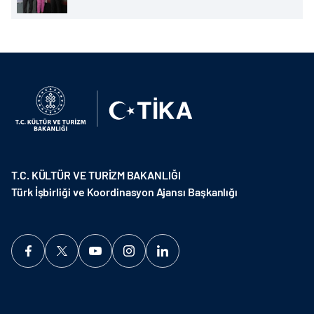
T.C. KÜLTÜR VE TURİZM BAKANLIĞI
Türk İşbirliği ve Koordinasyon Ajansı Başkanlığı