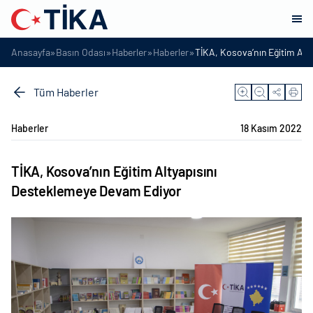
»
»
»
»
Anasayfa
Basın Odası
Haberler
Haberler
TİKA, Kosova’nın Eğitim Alt
Tüm Haberler
Haberler
18 Kasım 2022
TİKA, Kosova’nın Eğitim Altyapısını
Desteklemeye Devam Ediyor