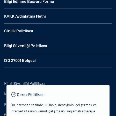
Bilgi Edinme Başvuru Formu
KVKK Aydınlatma Metni
Gizlilik Politikası
Bilgi Güvenliği Politikası
ISO 27001 Belgesi
Bilgi Güvenliği Politikası
ISO27001
Çerez Politikası
KVKK Aydınlatma Metni
Bu internet sitesinde, kullanıcı deneyimini geliştirmek ve
internet sitesinin verimli çalışmasını sağlamak amacıyla
Gizlilik Politikası