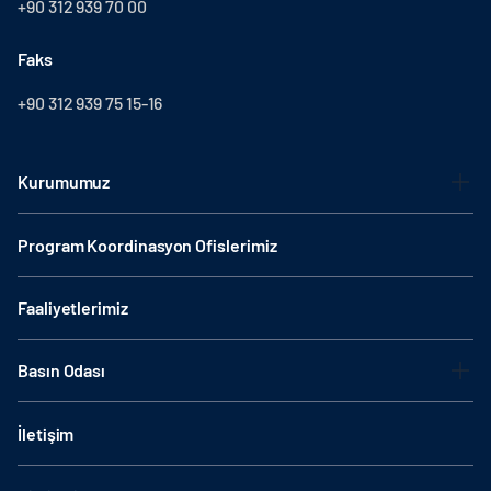
+90 312 939 70 00
Faks
+90 312 939 75 15-16
Kurumumuz
Program Koordinasyon Ofislerimiz
Faaliyetlerimiz
Basın Odası
İletişim