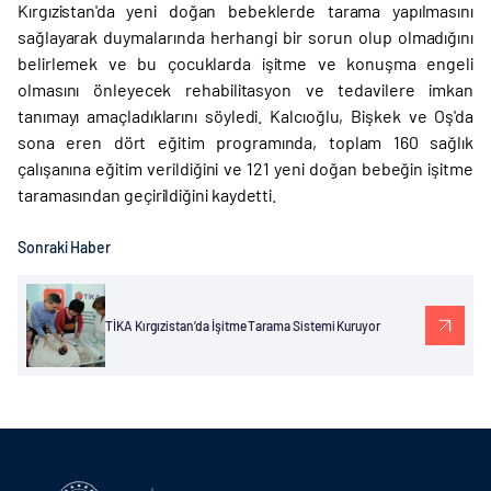
Kırgızistan'da yeni doğan bebeklerde tarama yapılmasını
sağlayarak duymalarında herhangi bir sorun olup olmadığını
belirlemek ve bu çocuklarda işitme ve konuşma engeli
olmasını önleyecek rehabilitasyon ve tedavilere imkan
tanımayı amaçladıklarını söyledi. Kalcıoğlu, Bişkek ve Oş'da
sona eren dört eğitim programında, toplam 160 sağlık
çalışanına eğitim verildiğini ve 121 yeni doğan bebeğin işitme
taramasından geçirildiğini kaydetti.
Sonraki Haber
TİKA Kırgızistan’da İşitme Tarama Sistemi Kuruyor