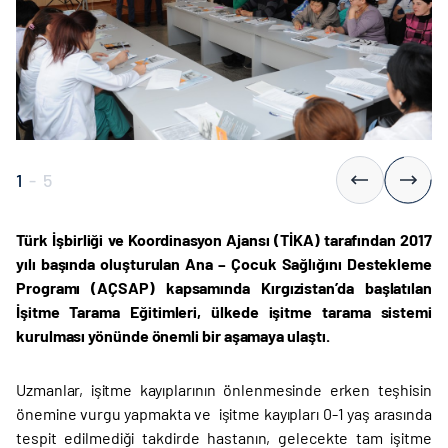
1
-
5
Türk İşbirliği ve Koordinasyon Ajansı (TİKA) tarafından 2017
yılı başında oluşturulan Ana – Çocuk Sağlığını Destekleme
Programı (AÇSAP) kapsamında Kırgızistan’da başlatılan
İşitme Tarama Eğitimleri, ülkede işitme tarama sistemi
kurulması yönünde önemli bir aşamaya ulaştı.
Uzmanlar, işitme kayıplarının önlenmesinde erken teşhisin
önemine vurgu yapmakta ve işitme kayıpları 0-1 yaş arasında
tespit edilmediği takdirde hastanın, gelecekte tam işitme