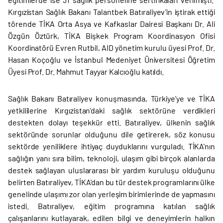
Kırgızistan Sağlık Bakanı Talantbek Batıraliyev’in iştirak ettiği
törende TİKA Orta Asya ve Kafkaslar Dairesi Başkanı Dr. Ali
Özgün Öztürk, TİKA Bişkek Program Koordinasyon Ofisi
Koordinatörü Evren Rutbil, AID yönetim kurulu üyesi Prof. Dr.
Hasan Koçoğlu ve İstanbul Medeniyet Üniversitesi Öğretim
Üyesi Prof. Dr. Mahmut Tayyar Kalcıoğlu katıldı.
Sağlık Bakanı Batıraliyev konuşmasında, Türkiye'ye ve TİKA
yetkililerine Kırgızistan'daki sağlık sektörüne verdikleri
destekten dolayı teşekkür etti. Batıraliyev, ülkenin sağlık
sektöründe sorunlar olduğunu dile getirerek, söz konusu
sektörde yeniliklere ihtiyaç duyduklarını vurguladı. TİKA'nın
sağlığın yanı sıra bilim, teknoloji, ulaşım gibi birçok alanlarda
destek sağlayan uluslararası bir yardım kuruluşu olduğunu
belirten Batıraliyev, TİKA'dan bu tür destek programlarını ülke
genelinde ulaşımı zor olan yerleşim birimlerinde de yapmasını
istedi. Batıraliyev, eğitim programına katılan sağlık
çalışanlarını kutlayarak, edilen bilgi ve deneyimlerin halkın