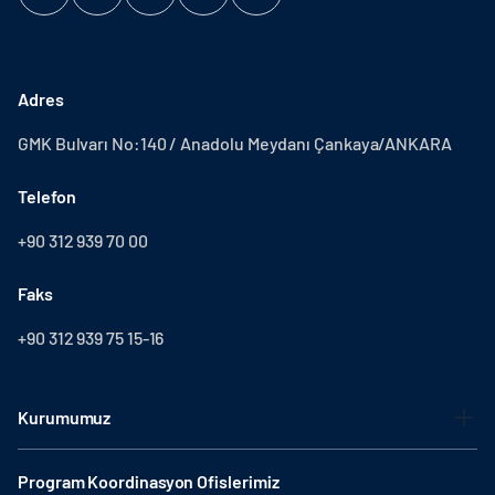
Adres
GMK Bulvarı No:140 / Anadolu Meydanı Çankaya/ANKARA
Telefon
+90 312 939 70 00
Faks
+90 312 939 75 15-16
Kurumumuz
Program Koordinasyon Ofislerimiz