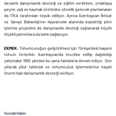
devamlı danışmanlık desteği ve eğitim verilirken, ortaklaşa
peynir, yağ ve kaymak üretimine yönelik gelecek planlamaları
da TİKA tarafından teşvik ediliyor. Ayrıca Azerbaycan İktisat
ve Sanayi Bakanlığı’nın hayvancılık alanında başlattığı pilot
işletme projesine de danışmanlık desteği sağlanarak büyük
ölçekli yatırımlara da katkı sağlanıyor.
EKMEK:
Tohumculuğun geliştirilmesi için Türkiye’deki başarılı
tohum türlerinin Azerbaycan’da tecrübe edilip dağıtıldığı
çalışmalar 1992 yılından bu yana fasılalarla devam ediyor. Son
yıllarda pilot tahılcılık ve tohumculuk işletmelerine hayati
önemi haiz danışmanlık desteği veriliyor.
Sonraki Haber