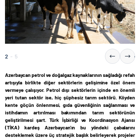
2
-
5
Azerbaycan petrol ve doğalgaz kaynaklarının sağladığı refah
artışıyla birlikte diğer sektörlerin gelişimine özel önem
vermeye çalışıyor. Petrol dışı sektörlerin içinde en önemli
yeri tutan sektör ise, hiç şüphesiz tarım sektörü. Köyden
kente göçün önlenmesi, gıda güvenliğinin sağlanması ve
istihdamın artırılması bakımından tarım sektörünün
geliştirilmesi şart. Türk İşbirliği ve Koordinasyon Ajansı
(TİKA) kardeş Azerbaycan'ın bu yöndeki çabalarını
desteklemek üzere üç stratejik başlık belirleyerek projeler