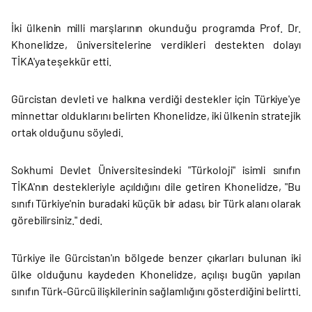
İki ülkenin milli marşlarının okunduğu programda Prof. Dr.
Khonelidze, üniversitelerine verdikleri destekten dolayı
TİKA'ya teşekkür etti.
Gürcistan devleti ve halkına verdiği destekler için Türkiye'ye
minnettar olduklarını belirten Khonelidze, iki ülkenin stratejik
ortak olduğunu söyledi.
Sokhumi Devlet Üniversitesindeki "Türkoloji" isimli sınıfın
TİKA'nın destekleriyle açıldığını dile getiren Khonelidze, "Bu
sınıfı Türkiye'nin buradaki küçük bir adası, bir Türk alanı olarak
görebilirsiniz." dedi.
Türkiye ile Gürcistan'ın bölgede benzer çıkarları bulunan iki
ülke olduğunu kaydeden Khonelidze, açılışı bugün yapılan
sınıfın Türk-Gürcü ilişkilerinin sağlamlığını gösterdiğini belirtti.