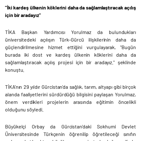
"İki kardeş ülkenin köklerini daha da sağlamlaştıracak açılış
için bir aradayız"
TİKA Başkan Yardımcısı Yorulmaz da bulundukları
üniversitedeki açılışın Türk-Gürcü ilişkilerinin daha da
güçlendirilmesine hizmet ettiğini vurgulayarak, "Bugün
burada iki dost ve kardeş ülkenin köklerini daha da
sağlamlaştıracak açılış projesi için bir aradayız." şeklinde
konuştu.
TİKA'nın 29 yıldır Gürcistan'da sağlık, tarım, altyapı gibi birçok
alanda faaliyetlerini sürdürdüğü bilgisini paylaşan Yorulmaz,
önem verdikleri projelerin arasında eğitimin öncelikli
olduğunu söyledi.
Büyükelçi Orbay da Gürcistan'daki Sokhumi Devlet
Üniversitesinde Türkçenin öğrenilip öğretileceği sınıfın