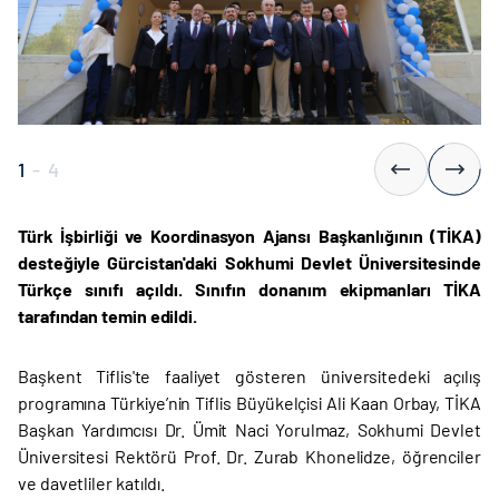
1
-
4
Türk İşbirliği ve Koordinasyon Ajansı Başkanlığının (TİKA)
desteğiyle Gürcistan'daki Sokhumi Devlet Üniversitesinde
Türkçe sınıfı açıldı. Sınıfın donanım ekipmanları TİKA
tarafından temin edildi.
Başkent Tiflis'te faaliyet gösteren üniversitedeki açılış
programına Türkiye’nin Tiflis Büyükelçisi Ali Kaan Orbay, TİKA
Başkan Yardımcısı Dr. Ümit Naci Yorulmaz, Sokhumi Devlet
Üniversitesi Rektörü Prof. Dr. Zurab Khonelidze, öğrenciler
ve davetliler katıldı.