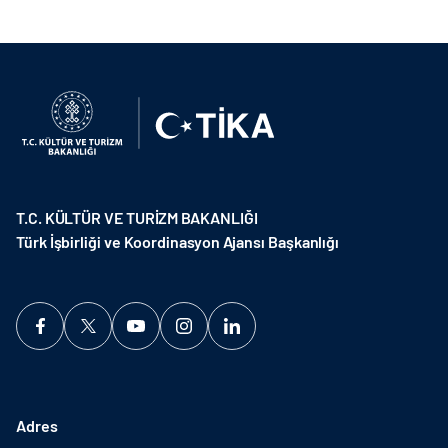
T.C. KÜLTÜR VE TURİZM BAKANLIĞI
Türk İşbirliği ve Koordinasyon Ajansı Başkanlığı
Adres