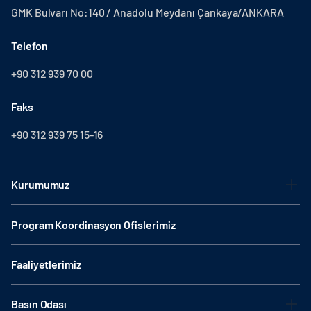
GMK Bulvarı No:140 / Anadolu Meydanı Çankaya/ANKARA
Telefon
+90 312 939 70 00
Faks
+90 312 939 75 15-16
Kurumumuz
Program Koordinasyon Ofislerimiz
Faaliyetlerimiz
Basın Odası