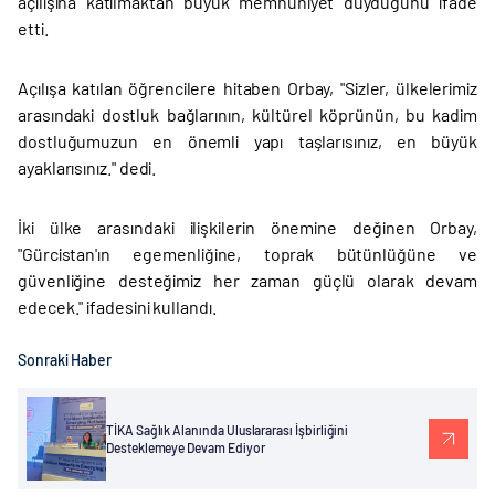
açılışına katılmaktan büyük memnuniyet duyduğunu ifade
etti.
Açılışa katılan öğrencilere hitaben Orbay, "Sizler, ülkelerimiz
arasındaki dostluk bağlarının, kültürel köprünün, bu kadim
dostluğumuzun en önemli yapı taşlarısınız, en büyük
ayaklarısınız." dedi.
İki ülke arasındaki ilişkilerin önemine değinen Orbay,
"Gürcistan'ın egemenliğine, toprak bütünlüğüne ve
güvenliğine desteğimiz her zaman güçlü olarak devam
edecek." ifadesini kullandı.
Sonraki Haber
TİKA Sağlık Alanında Uluslararası İşbirliğini
Desteklemeye Devam Ediyor