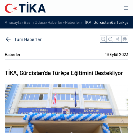
»
»
»
»
Anasayfa
Basın Odası
Haberler
Haberler
TİKA, Gürcistan'da Türkçe Eğ
Tüm Haberler
Haberler
19 Eylül 2023
TİKA, Gürcistan'da Türkçe Eğitimini Destekliyor