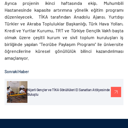
Ayrıca projenin ikinci haftasında ekip, Muhumbili
Hastanesinde kapasite artırımına yönelik eğitim programı
düzenleyecek. TİKA tarafından Anadolu Ajansı, Yurtdışı
Türkler ve Akraba Topluluklar Başkanlığı, Türk Hava Yolları,
Kredi ve Yurtlar Kurumu, TRT ve Türkiye Gençlik Vakfı başta
olmak üzere çeşitli kurum ve sivil toplum kuruluşları iş
birliğinde yapılan "Tecrübe Paylaşım Programı" ile üniversite
öğrencilerine küresel gönüllülük bilinci kazandırılması
amaçlanıyor.
Sonraki Haber
Nijerli Gençler ve TİKA Gönüllüleri El Sanatları Atölyesinde
Buluştu