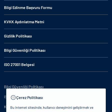
Bilgi Edinme Başvuru Formu
KVKK Aydınlatma Metni
Gizlilik Politikası
Bilgi Güvenliği Politikası
ISO 27001 Belgesi
Bilgi Güvenliği Politikası
ISO27001
Çerez Politikası
KVKK Aydınlatma Metni
Bu internet sitesinde, kullanıcı deneyimini geliştirmek ve