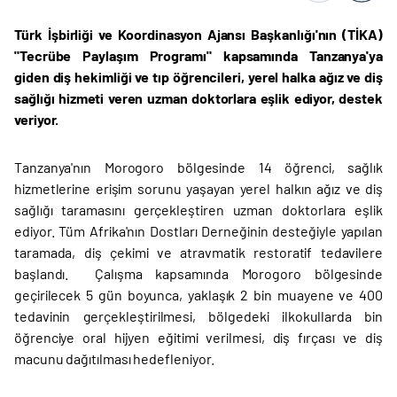
Türk İşbirliği ve Koordinasyon Ajansı Başkanlığı'nın (TİKA)
"Tecrübe Paylaşım Programı" kapsamında Tanzanya'ya
giden diş hekimliği ve tıp öğrencileri, yerel halka ağız ve diş
sağlığı hizmeti veren uzman doktorlara eşlik ediyor, destek
veriyor.
Tanzanya'nın Morogoro bölgesinde 14 öğrenci, sağlık
hizmetlerine erişim sorunu yaşayan yerel halkın ağız ve diş
sağlığı taramasını gerçekleştiren uzman doktorlara eşlik
ediyor. Tüm Afrika'nın Dostları Derneğinin desteğiyle yapılan
taramada, diş çekimi ve atravmatik restoratif tedavilere
başlandı. Çalışma kapsamında Morogoro bölgesinde
geçirilecek 5 gün boyunca, yaklaşık 2 bin muayene ve 400
tedavinin gerçekleştirilmesi, bölgedeki ilkokullarda bin
öğrenciye oral hijyen eğitimi verilmesi, diş fırçası ve diş
macunu dağıtılması hedefleniyor.