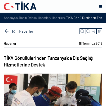
»
»
»
»
Anasayfa
Basın Odası
Haberler
Haberler
TİKA Gönüllülerinden Tanzany
Tüm Haberler
Haberler
18 Temmuz 2019
TİKA Gönüllülerinden Tanzanya'da Diş Sağlığı
Hizmetlerine Destek