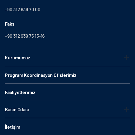
+90 312 939 70 00
Faks
+90 312 939 75 15-16
Kurumumuz
Program Koordinasyon Ofislerimiz
Faaliyetlerimiz
Basın Odası
İletişim