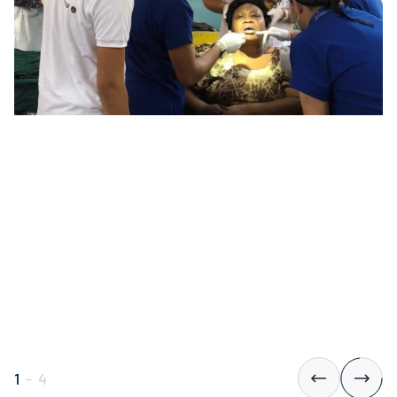
1
-
4