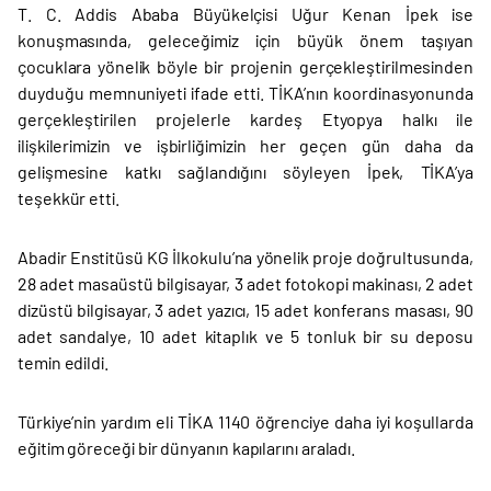
T. C. Addis Ababa Büyükelçisi Uğur Kenan İpek ise
konuşmasında, geleceğimiz için büyük önem taşıyan
çocuklara yönelik böyle bir projenin gerçekleştirilmesinden
duyduğu memnuniyeti ifade etti. TİKA’nın koordinasyonunda
gerçekleştirilen projelerle kardeş Etyopya halkı ile
ilişkilerimizin ve işbirliğimizin her geçen gün daha da
gelişmesine katkı sağlandığını söyleyen İpek, TİKA’ya
teşekkür etti.
Abadir Enstitüsü KG İlkokulu’na yönelik proje doğrultusunda,
28 adet masaüstü bilgisayar, 3 adet fotokopi makinası, 2 adet
dizüstü bilgisayar, 3 adet yazıcı, 15 adet konferans masası, 90
adet sandalye, 10 adet kitaplık ve 5 tonluk bir su deposu
temin edildi.
Türkiye’nin yardım eli TİKA 1140 öğrenciye daha iyi koşullarda
eğitim göreceği bir dünyanın kapılarını araladı.