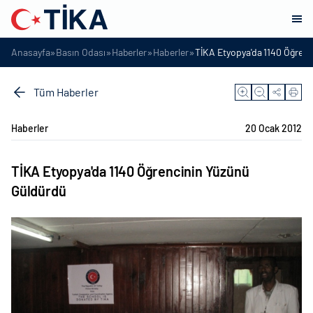
»
»
»
»
Anasayfa
Basın Odası
Haberler
Haberler
TİKA Etyopya'da 1140 Öğren
Tüm Haberler
Haberler
20 Ocak 2012
TİKA Etyopya'da 1140 Öğrencinin Yüzünü
Güldürdü