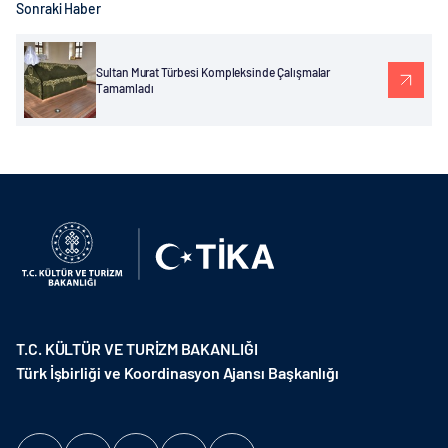
Sonraki Haber
Sultan Murat Türbesi Kompleksinde Çalışmalar
Tamamladı
T.C. KÜLTÜR VE TURİZM BAKANLIĞI
Türk İşbirliği ve Koordinasyon Ajansı Başkanlığı