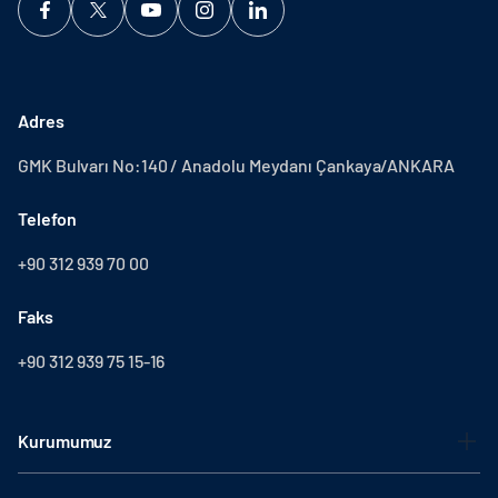
Adres
GMK Bulvarı No:140 / Anadolu Meydanı Çankaya/ANKARA
Telefon
+90 312 939 70 00
Faks
+90 312 939 75 15-16
Kurumumuz