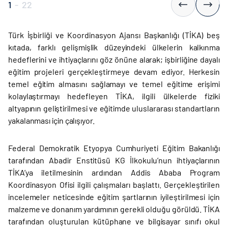
1
-
22
Türk İşbirliği ve Koordinasyon Ajansı Başkanlığı (TİKA) beş
kıtada, farklı gelişmişlik düzeyindeki ülkelerin kalkınma
hedeflerini ve ihtiyaçlarını göz önüne alarak; işbirliğine dayalı
eğitim projeleri gerçekleştirmeye devam ediyor. Herkesin
temel eğitim almasını sağlamayı ve temel eğitime erişimi
kolaylaştırmayı hedefleyen TİKA, ilgili ülkelerde fiziki
altyapının geliştirilmesi ve eğitimde uluslararası standartların
yakalanması için çalışıyor.
Federal Demokratik Etyopya Cumhuriyeti Eğitim Bakanlığı
tarafından Abadir Enstitüsü KG İlkokulu’nun ihtiyaçlarının
TİKA’ya iletilmesinin ardından Addis Ababa Program
Koordinasyon Ofisi ilgili çalışmaları başlattı. Gerçekleştirilen
incelemeler neticesinde eğitim şartlarının iyileştirilmesi için
malzeme ve donanım yardımının gerekli olduğu görüldü. TİKA
tarafından oluşturulan kütüphane ve bilgisayar sınıfı okul