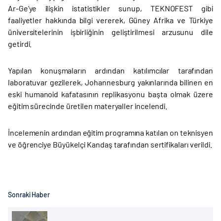
Ar-Ge’ye ilişkin istatistikler sunup, TEKNOFEST gibi
faaliyetler hakkında bilgi vererek, Güney Afrika ve Türkiye
üniversitelerinin işbirliğinin geliştirilmesi arzusunu dile
getirdi.
Yapılan konuşmaların ardından katılımcılar tarafından
laboratuvar gezilerek, Johannesburg yakınlarında bilinen en
eski humanoid kafatasının replikasyonu başta olmak üzere
eğitim sürecinde üretilen materyaller incelendi.
İncelemenin ardından eğitim programına katılan on teknisyen
ve öğrenciye Büyükelçi Kandaş tarafından sertifikaları verildi.
Sonraki Haber