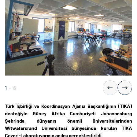
1
-
6
Türk İşbirliği ve Koordinasyon Ajansı Başkanlığının (TİKA)
desteğiyle Güney Afrika Cumhuriyeti Johannesburg
Şehrinde, dünyanın önemli üniversitelerinden
Witwatersrand Üniversitesi bünyesinde kurulan TİKA
Cezeri-Laboratuvarının açılışı gerçekleştirildi.