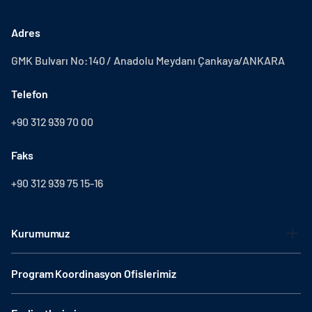
Adres
GMK Bulvarı No:140 / Anadolu Meydanı Çankaya/ANKARA
Telefon
+90 312 939 70 00
Faks
+90 312 939 75 15-16
Kurumumuz
Program Koordinasyon Ofislerimiz