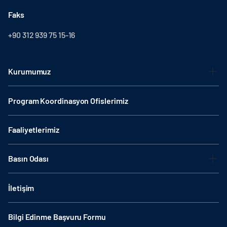
Faks
+90 312 939 75 15-16
Kurumumuz
Program Koordinasyon Ofislerimiz
Faaliyetlerimiz
Basın Odası
İletişim
Bilgi Edinme Başvuru Formu