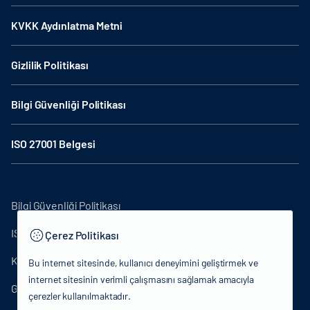
KVKK Aydınlatma Metni
Gizlilik Politikası
Bilgi Güvenliği Politikası
ISO 27001 Belgesi
Bilgi Güvenliği Politikası
ISO27001
Çerez Politikası
KVKK Aydınlatma Metni
Bu internet sitesinde, kullanıcı deneyimini geliştirmek ve
internet sitesinin verimli çalışmasını sağlamak amacıyla
Gizlilik Politikası
çerezler kullanılmaktadır.