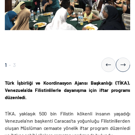
1
-
3
Türk İşbirliği ve Koordinasyon Ajansı Başkanlığı (TİKA),
Venezuela’da Filistinlilerle dayanışma için iftar programı
düzenledi.
TİKA, yaklaşık 500 bin Filistin kökenli insanın yaşadığı
Venezuela’nın başkenti Caracas’ta yoğunluğu Filistinlilerden
oluşan Müslüman cemaate yönelik iftar program düzenledi