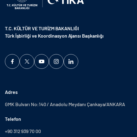
T.C. KÜLTÜR VE TURİZM BAKANLIĞI
Türk İşbirliği ve Koordinasyon Ajansı Başkanlığı
Adres
GMK Bulvarı No:140 / Anadolu Meydanı Çankaya/ANKARA
Telefon
+90 312 939 70 00