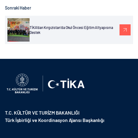
Sonraki Haber
TİKA’dan Kırgızistan’da Okul Öncesi Eğitim Altyapısına
Destek
T.C. KÜLTÜR VE TURİZM BAKANLIĞI
Türk İşbirliği ve Koordinasyon Ajansı Başkanlığı