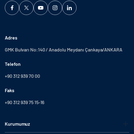
Adres
GMK Bulvarı No:140 / Anadolu Meydanı Çankaya/ANKARA
Telefon
+90 312 939 70 00
Faks
+90 312 939 75 15-16
Kurumumuz