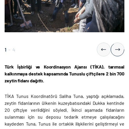
1
-
4
Türk İşbirliği ve Koordinasyon Ajansı (TİKA), tarımsal
kalkınmaya destek kapsamında Tunuslu çiftçilere 2 bin 700
zeytin fidanı dağıttı.
TİKA Tunus Koordinatörü Saliha Tuna, yaptığı açıklamada,
zeytin fidanlarının ülkenin kuzeybatısındaki Dukka kentinde
20 çiftçiye verildiğini söyledi. İkinci aşamada fidanların
sulanması için su deposu tedarik etmeye çalışılacağını
kaydeden Tuna, Tunus ile ortaklık ilişkilerini geliştirmeyi ve