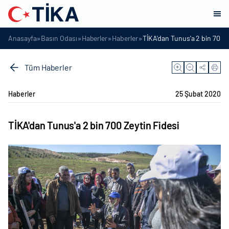
»
»
»
»
Anasayfa
Basın Odası
Haberler
Haberler
TİKA'dan Tunus'a 2 bin 700 Z
Tüm Haberler
Haberler
25 Şubat 2020
TİKA'dan Tunus'a 2 bin 700 Zeytin Fidesi