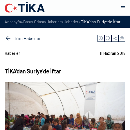
»
»
»
»
Anasayfa
Basın Odası
Haberler
Haberler
TİKA'dan Suriye'de İftar
Tüm Haberler
Haberler
11 Haziran 2018
TİKA'dan Suriye'de İftar