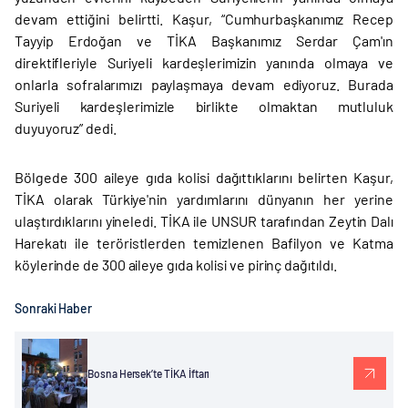
devam ettiğini belirtti. Kaşur, “Cumhurbaşkanımız Recep
Tayyip Erdoğan ve TİKA Başkanımız Serdar Çam'ın
direktifleriyle Suriyeli kardeşlerimizin yanında olmaya ve
onlarla sofralarımızı paylaşmaya devam ediyoruz. Burada
Suriyeli kardeşlerimizle birlikte olmaktan mutluluk
duyuyoruz” dedi.
Bölgede 300 aileye gıda kolisi dağıttıklarını belirten Kaşur,
TİKA olarak Türkiye'nin yardımlarını dünyanın her yerine
ulaştırdıklarını yineledi. TİKA ile UNSUR tarafından Zeytin Dalı
Harekatı ile teröristlerden temizlenen Bafilyon ve Katma
köylerinde de 300 aileye gıda kolisi ve pirinç dağıtıldı.
Sonraki Haber
Bosna Hersek’te TİKA İftarı