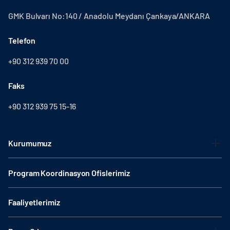
GMK Bulvarı No:140 / Anadolu Meydanı Çankaya/ANKARA
Telefon
+90 312 939 70 00
Faks
+90 312 939 75 15-16
Kurumumuz
Program Koordinasyon Ofislerimiz
Faaliyetlerimiz