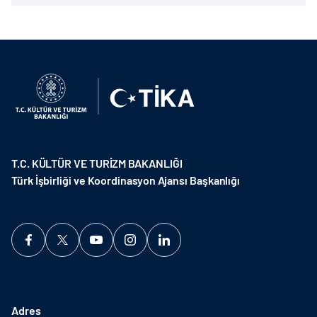
T.C. KÜLTÜR VE TURİZM BAKANLIĞI
Türk İşbirliği ve Koordinasyon Ajansı Başkanlığı
Adres