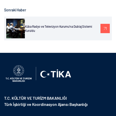
Sonraki Haber
Küba Radyo ve Televizyon Kurumu’na Dublaj Sistemi
Kuruldu
T.C. KÜLTÜR VE TURİZM BAKANLIĞI
Türk İşbirliği ve Koordinasyon Ajansı Başkanlığı