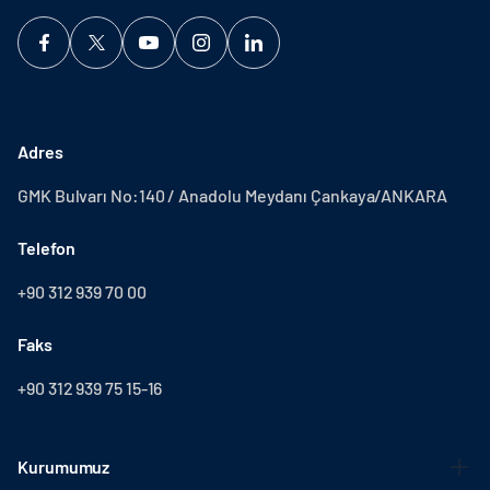
Adres
GMK Bulvarı No:140 / Anadolu Meydanı Çankaya/ANKARA
Telefon
+90 312 939 70 00
Faks
+90 312 939 75 15-16
Kurumumuz