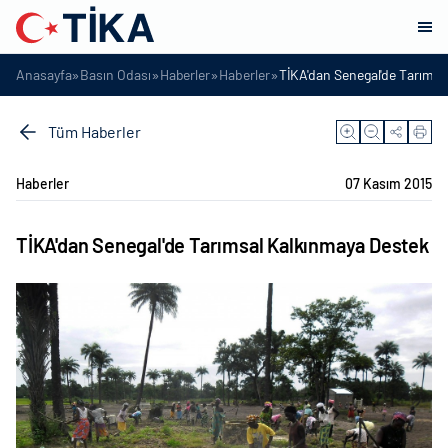
»
»
»
»
Anasayfa
Basın Odası
Haberler
Haberler
TİKA'dan Senegal'de Tarımsa
Tüm Haberler
Haberler
07 Kasım 2015
TİKA'dan Senegal'de Tarımsal Kalkınmaya Destek