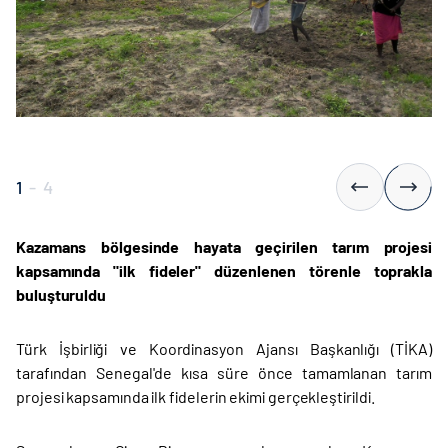
1
-
4
Kazamans bölgesinde hayata geçirilen tarım projesi
kapsamında "ilk fideler" düzenlenen törenle toprakla
buluşturuldu
Türk İşbirliği ve Koordinasyon Ajansı Başkanlığı (TİKA)
tarafından Senegal'de kısa süre önce tamamlanan tarım
projesi kapsamında ilk fidelerin ekimi gerçekleştirildi.