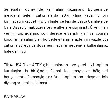
Senegal'in güneyinde yer alan Kazamans Bölgesi'nde
meydana gelen çatışmalarda 2014 yılına kadar 5 bin
kişi hayatını kaybetmiş, on binlerce kişi de başta Gambiya ve
Gine Bissau olmak üzere çevre ülkelere sığınmıştı. Ülkenin en
verimli topraklarına, son derece elverişli iklim ve coğrafi
koşullarına sahip olan bölgedeki tarım arazilerinin yüzde 80'i
çatışma sürecinde döşenen mayınlar nedeniyle kullanılamaz
hale gelmişti.
TİKA, USAID ve AFEX gibi uluslararası ve yerel sivil toplum
kuruluşları iş birliğinde, "kırsal kalkınmaya ve bölgesel
barışa destek" amacıyla sınır ötesi toplumların uzlaşması için
diyalog projesi başlatmıştı.
KAYNAK: AA