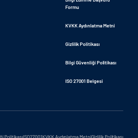
Formu
KVKK Aydınlatma Metni
Gizlilik Politikası
Bilgi Güvenliği Politikası
ISO 27001 Belgesi
ği Politikası
ISO27001
KVKK Aydınlatma Metni
Gizlilik Politikası