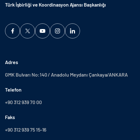
Türk İşbirliği ve Koordinasyon Ajansı Başkanlığı
Adres
GMK Bulvarı No:140 / Anadolu Meydanı Çankaya/ANKARA
Telefon
+90 312 939 70 00
Faks
+90 312 939 75 15-16