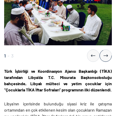
1
-
3
Türk İşbirliği ve Koordinasyon Ajansı Başkanlığı (TİKA)
tarafından Libya’da T.C. Misurata Başkonsolosluğu
bahçesinde, Libyalı mülteci ve yetim çocuklar için
“Çocuklarla TİKA İftar Sofraları” programının ilki düzenlendi.
Libya’nın içerisinde bulunduğu siyasi kriz ile çatışma
ortamından en çok etkilenen kesim olan çocukların Ramazan