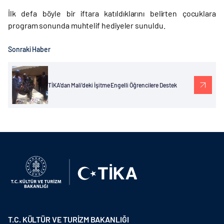
İlk defa böyle bir iftara katıldıklarını belirten çocuklara
program sonunda muhtelif hediyeler sunuldu.
Sonraki Haber
TİKA'dan Mali'deki İşitme Engelli Öğrencilere Destek
T.C. KÜLTÜR VE TURİZM BAKANLIĞI