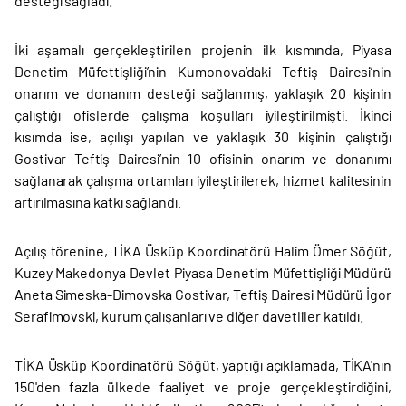
desteği sağladı.
İki aşamalı gerçekleştirilen projenin ilk kısmında, Piyasa
Denetim Müfettişliği’nin Kumonova’daki Teftiş Dairesi’nin
onarım ve donanım desteği sağlanmış, yaklaşık 20 kişinin
çalıştığı ofislerde çalışma koşulları iyileştirilmişti. İkinci
kısımda ise, açılışı yapılan ve yaklaşık 30 kişinin çalıştığı
Gostivar Teftiş Dairesi’nin 10 ofisinin onarım ve donanımı
sağlanarak çalışma ortamları iyileştirilerek, hizmet kalitesinin
artırılmasına katkı sağlandı.
Açılış törenine, TİKA Üsküp Koordinatörü Halim Ömer Söğüt,
Kuzey Makedonya Devlet Piyasa Denetim Müfettişliği Müdürü
Aneta Simeska-Dimovska Gostivar, Teftiş Dairesi Müdürü İgor
Serafimovski, kurum çalışanları ve diğer davetliler katıldı.
TİKA Üsküp Koordinatörü Söğüt, yaptığı açıklamada, TİKA'nın
150'den fazla ülkede faaliyet ve proje gerçekleştirdiğini,