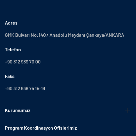
Adres
GMK Bulvarı No:140 / Anadolu Meydanı Çankaya/ANKARA
Telefon
+90 312 939 70 00
Faks
+90 312 939 75 15-16
Kurumumuz
Program Koordinasyon Ofislerimiz