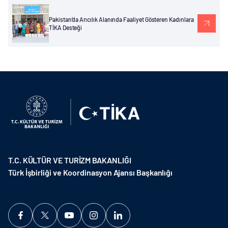
Pakistan’da Arıcılık Alanında Faaliyet Gösteren Kadınlara
TİKA Desteği
T.C. KÜLTÜR VE TURİZM BAKANLIĞI
Türk İşbirliği ve Koordinasyon Ajansı Başkanlığı