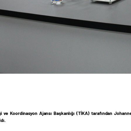
iği ve Koordinasyon Ajansı Başkanlığı (TİKA) tarafından Johan
dı.