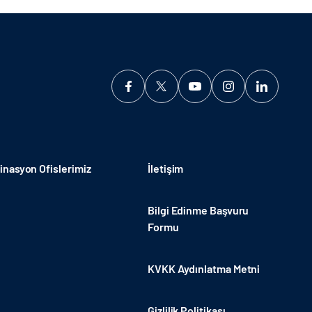
nasyon Ofislerimiz
İletişim
Bilgi Edinme Başvuru
Formu
KVKK Aydınlatma Metni
Gizlilik Politikası