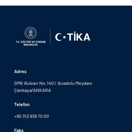
Adres
GMK Bulvarı No:140 / Anadolu Meydanı
Çankaya/ANKARA
Telefon
+90 312 939 70 00
Faks