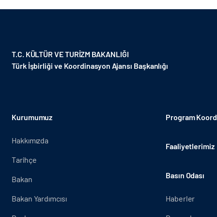
T.C. KÜLTÜR VE TURİZM BAKANLIĞI
Türk İşbirliği ve Koordinasyon Ajansı Başkanlığı
Kurumumuz
Program Koordi
Hakkımızda
Faaliyetlerimiz
Tarihçe
Basın Odası
Bakan
Bakan Yardımcısı
Haberler