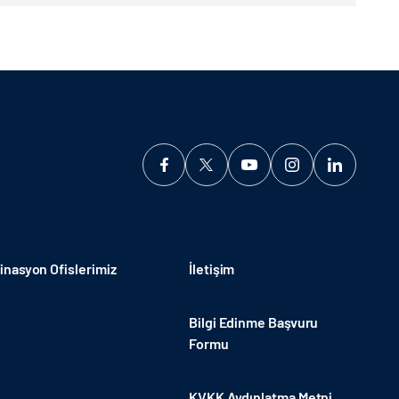
nasyon Ofislerimiz
İletişim
Bilgi Edinme Başvuru
Formu
KVKK Aydınlatma Metni