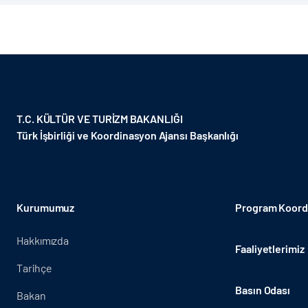
T.C. KÜLTÜR VE TURİZM BAKANLIĞI
Türk İşbirliği ve Koordinasyon Ajansı Başkanlığı
Kurumumuz
Program Koordi
Hakkımızda
Faaliyetlerimiz
Tarihçe
Basın Odası
Bakan