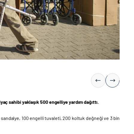
iyaç sahibi yaklaşık 500 engelliye yardım dağıttı.
li sandalye, 100 engelli tuvaleti, 200 koltuk değneği ve 3 bin