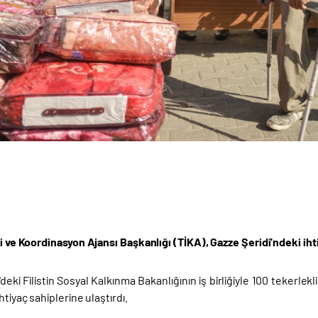
ği ve Koordinasyon Ajansı Başkanlığı (TİKA), Gazze Şeridi'ndeki iht
deki Filistin Sosyal Kalkınma Bakanlığının iş birliğiyle 100 tekerlek
htiyaç sahiplerine ulaştırdı.