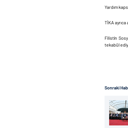
Yardım kapsa
TİKA ayrıca 
Filistin So
tekabül ediy
Sonraki Ha