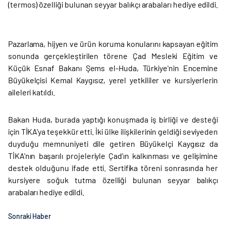
(termos) özelliği bulunan seyyar balıkçı arabaları hediye edildi.
Pazarlama, hijyen ve ürün koruma konularını kapsayan eğitim
sonunda gerçekleştirilen törene Çad Mesleki Eğitim ve
Küçük Esnaf Bakanı Şems el-Huda, Türkiye'nin Encemine
Büyükelçisi Kemal Kaygısız, yerel yetkililer ve kursiyerlerin
aileleri katıldı.
Bakan Huda, burada yaptığı konuşmada iş birliği ve desteği
için TİKA'ya teşekkür etti. İki ülke ilişkilerinin geldiği seviyeden
duyduğu memnuniyeti dile getiren Büyükelçi Kaygısız da
TİKA'nın başarılı projeleriyle Çad'ın kalkınması ve gelişimine
destek olduğunu ifade etti. Sertifika töreni sonrasında her
kursiyere soğuk tutma özelliği bulunan seyyar balıkçı
arabaları hediye edildi.
Sonraki Haber