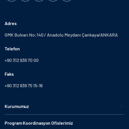
Adres
GMK Bulvarı No:140 / Anadolu Meydanı Çankaya/ANKARA
Telefon
+90 312 939 70 00
Faks
+90 312 939 75 15-16
Kurumumuz
Program Koordinasyon Ofislerimiz