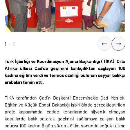
1
-
3
Türk İşbirliği ve Koordinasyon Ajansı Başkanlığı (TİKA), Orta
Afrika ülkesi Çad'da geçimini balıkçılıktan sağlayan 100
kadına eğitim verdi ve termos özelliği bulunan seyyar balıkçı
arabaları temin etti.
TİKA tarafından Çad’ın Başkenti Encemine’de Çad Mesleki
Eğitim ve Küçük Esnaf Bakanlığı işbirliğinde gerçekleştirilen
proje kapsamında, cadde kenarlarında hijyenik olmayan
koşullarda balık satarak geçimini sağlamaya çalışan balık
satıcısı 100 kadına 6 gün süren eğitim sonunda soğuk tutma