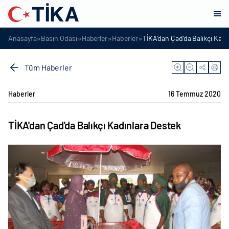
»
»
»
»
Anasayfa
Basın Odası
Haberler
Haberler
TİKA'dan Çad'da Balıkçı Kadı
Tüm Haberler
Haberler
16 Temmuz 2020
TİKA'dan Çad'da Balıkçı Kadınlara Destek