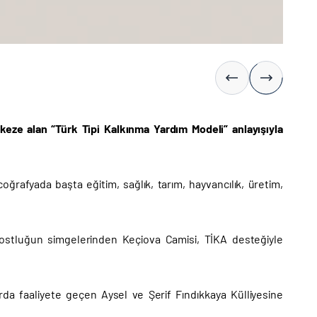
rkeze alan “Türk Tipi Kalkınma Yardım Modeli” anlayışıyla
oğrafyada başta eğitim, sağlık, tarım, hayvancılık, üretim,
k dostluğun simgelerinden Keçiova Camisi, TİKA desteğiyle
rda faaliyete geçen Aysel ve Şerif Fındıkkaya Külliyesine