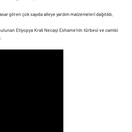
sar gören çok sayıda aileye yardım malzemeleri dağıtıldı.
ulunan Etiyopya Kralı Necaşi Eshame’nin türbesi ve camisi
.