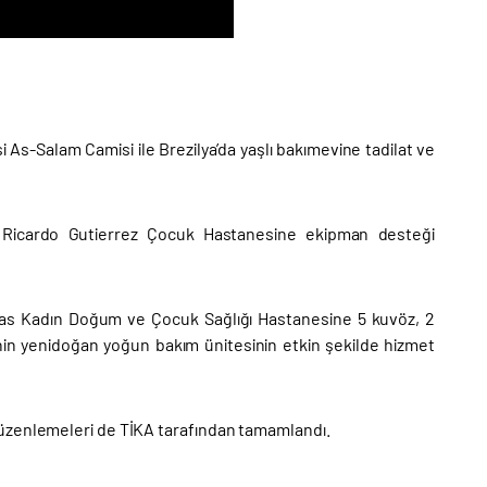
 As-Salam Camisi ile Brezilya’da yaşlı bakımevine tadilat ve
r. Ricardo Gutierrez Çocuk Hastanesine ekipman desteği
as Kadın Doğum ve Çocuk Sağlığı Hastanesine 5 kuvöz, 2
enin yenidoğan yoğun bakım ünitesinin etkin şekilde hizmet
düzenlemeleri de TİKA tarafından tamamlandı.