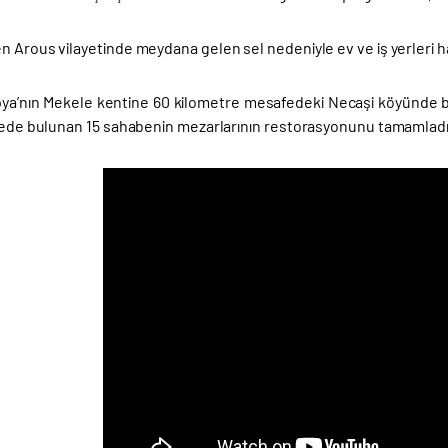
 Arous vilayetinde meydana gelen sel nedeniyle ev ve iş yerleri ha
pya’nın Mekele kentine 60 kilometre mesafedeki Necaşi köyünde b
lgede bulunan 15 sahabenin mezarlarının restorasyonunu tamamladı