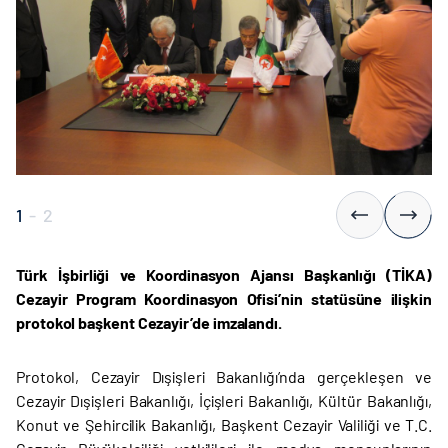
1
-
2
Türk İşbirliği ve Koordinasyon Ajansı Başkanlığı (TİKA)
Cezayir Program Koordinasyon Ofisi’nin statüsüne ilişkin
protokol başkent Cezayir’de imzalandı.
Protokol, Cezayir Dışişleri Bakanlığı’nda gerçekleşen ve
Cezayir Dışişleri Bakanlığı, İçişleri Bakanlığı, Kültür Bakanlığı,
Konut ve Şehircilik Bakanlığı, Başkent Cezayir Valiliği ve T.C.