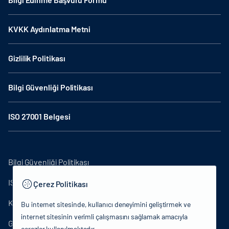
KVKK Aydınlatma Metni
Gizlilik Politikası
Bilgi Güvenliği Politikası
ISO 27001 Belgesi
Bilgi Güvenliği Politikası
ISO27001
Çerez Politikası
KVKK Aydınlatma Metni
Bu internet sitesinde, kullanıcı deneyimini geliştirmek ve
internet sitesinin verimli çalışmasını sağlamak amacıyla
Gizlilik Politikası
çerezler kullanılmaktadır.