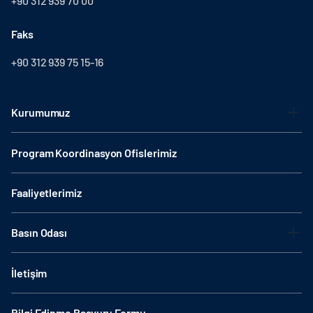
+90 312 939 70 00
Faks
+90 312 939 75 15-16
Kurumumuz
Program Koordinasyon Ofislerimiz
Faaliyetlerimiz
Basın Odası
İletişim
Bilgi Edinme Başvuru Formu