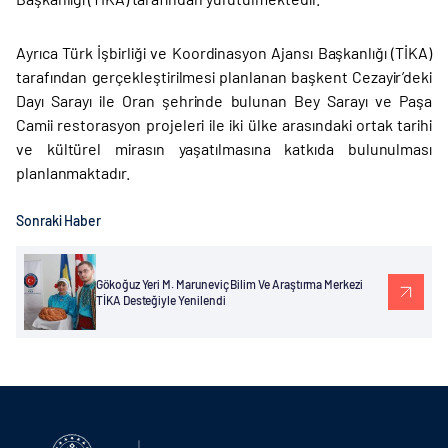
Ayrıca Türk İşbirliği ve Koordinasyon Ajansı Başkanlığı (TİKA)
tarafından gerçekleştirilmesi planlanan başkent Cezayir’deki
Dayı Sarayı ile Oran şehrinde bulunan Bey Sarayı ve Paşa
Camii restorasyon projeleri ile iki ülke arasındaki ortak tarihi
ve kültürel mirasın yaşatılmasına katkıda bulunulması
planlanmaktadır.
Sonraki Haber
Gökoğuz Yeri M. Maruneviç Bilim Ve Araştırma Merkezi
TİKA Desteğiyle Yenilendi