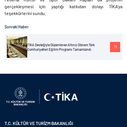
gerçekleşmesi için yaptığı katkıdan dolayı TİKA’ya
teşekkürlerini sundu.
Sonraki Haber
TİKA Desteğiyle Düzenlenen Altıncı Dönem Türk
Cumhuriyetleri Eğitim Programı Tamamlandı
T.C. KÜLTÜR VE TURİZM BAKANLIĞI