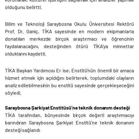
olduğunu belirtti.
Bilim ve Teknoloji Saraybosna Okulu Üniversitesi Rektörü
Prof. Dr. Ganiç, TİKA sayesinde en modern ekipmanlarla
donatılan merkezde birçok araştırmacı ve öğrencinin
faydalanacağını, desteğinden ötürü TİKA’ya minnettar
olduklarını kaydetti.
TİKA Başkan Yardımcısı Er ise, Enstitü’nün önemli bir amaca
hizmet etmek için açıldığını belirterek, toplumdaki olayların
analiz edilebilmesinin bu enstitü sayesinde gerçekleşeceğini
söyledi.
Saraybosna Şarkiyat Enstitüsü’ne teknik donanım desteği
TİKA tarafından, bünyesinde birçok değerli araştırmacıyı
barındıran Saraybosna Şarkiyat Enstitü’ne teknik donanım
desteği sağlandı