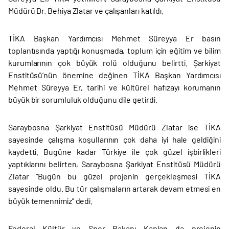
Müdürü Dr. Behiya Zlatar ve çalışanları katıldı.
TİKA Başkan Yardımcısı Mehmet Süreyya Er basın
toplantısında yaptığı konuşmada, toplum için eğitim ve bilim
kurumlarının çok büyük rolü olduğunu belirtti. Şarkiyat
Enstitüsü’nün önemine değinen TİKA Başkan Yardımcısı
Mehmet Süreyya Er, tarihi ve kültürel hafızayı korumanın
büyük bir sorumluluk olduğunu dile getirdi.
Saraybosna Şarkiyat Enstitüsü Müdürü Zlatar ise TİKA
sayesinde çalışma koşullarının çok daha iyi hale geldiğini
kaydetti. Bugüne kadar Türkiye ile çok güzel işbirlikleri
yaptıklarını belirten, Saraybosna Şarkiyat Enstitüsü Müdürü
Zlatar “Bugün bu güzel projenin gerçekleşmesi TİKA
sayesinde oldu. Bu tür çalışmaların artarak devam etmesi en
büyük temennimiz” dedi.
Federal Kültür ve Spor Bakanı Kaplan da projenin