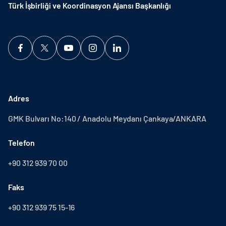
Türk İşbirliği ve Koordinasyon Ajansı Başkanlığı
Adres
GMK Bulvarı No:140 / Anadolu Meydanı Çankaya/ANKARA
Telefon
+90 312 939 70 00
Faks
+90 312 939 75 15-16