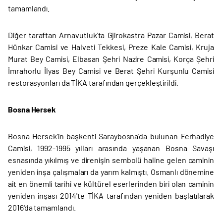
tamamlandı.
Diğer taraftan Arnavutluk'ta Gjirokastra Pazar Camisi, Berat
Hünkar Camisi ve Halveti Tekkesi, Preze Kale Camisi, Kruja
Murat Bey Camisi, Elbasan Şehri Nazire Camisi, Korça Şehri
İmrahorlu İlyas Bey Camisi ve Berat Şehri Kurşunlu Camisi
restorasyonları da TİKA tarafından gerçekleştirildi.
Bosna Hersek
Bosna Hersek'in başkenti Saraybosna'da bulunan Ferhadiye
Camisi, 1992-1995 yılları arasında yaşanan Bosna Savaşı
esnasında yıkılmış ve direnişin sembolü haline gelen caminin
yeniden inşa çalışmaları da yarım kalmıştı. Osmanlı dönemine
ait en önemli tarihi ve kültürel eserlerinden biri olan caminin
yeniden inşası 2014'te TİKA tarafından yeniden başlatılarak
2016'da tamamlandı.