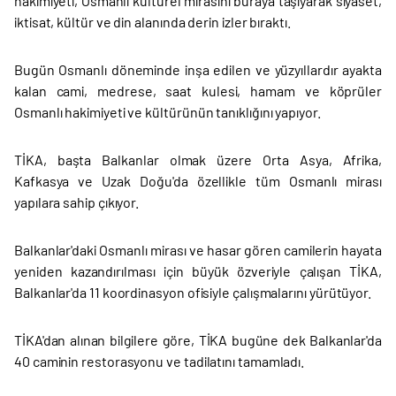
hakimiyeti, Osmanlı kültürel mirasını buraya taşıyarak siyaset,
iktisat, kültür ve din alanında derin izler bıraktı.
Bugün Osmanlı döneminde inşa edilen ve yüzyıllardır ayakta
kalan cami, medrese, saat kulesi, hamam ve köprüler
Osmanlı hakimiyeti ve kültürünün tanıklığını yapıyor.
TİKA, başta Balkanlar olmak üzere Orta Asya, Afrika,
Kafkasya ve Uzak Doğu'da özellikle tüm Osmanlı mirası
yapılara sahip çıkıyor.
Balkanlar'daki Osmanlı mirası ve hasar gören camilerin hayata
yeniden kazandırılması için büyük özveriyle çalışan TİKA,
Balkanlar'da 11 koordinasyon ofisiyle çalışmalarını yürütüyor.
TİKA'dan alınan bilgilere göre, TİKA bugüne dek Balkanlar'da
40 caminin restorasyonu ve tadilatını tamamladı.