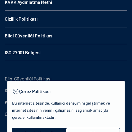
KVKK Aydınlatma Metni
Gizlilik Politikası
Bilgi Güvenliği Politikası
ISO 27001 Belgesi
Bilgi Güvenliği Politikası
ISO27001
Çerez Politikası
KVKK Aydınlatma Metni
Bu internet sitesinde, kullanıcı deneyimini geliştirmek ve
internet sitesinin verimli çalışmasını sağlamak amacıyla
Gizlilik Politikası
çerezler kullanılmaktadır.