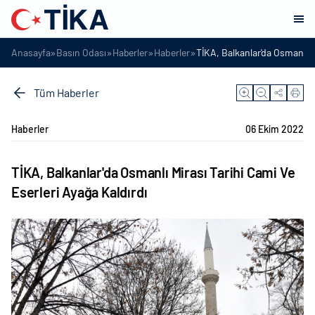
»
»
»
»
Anasayfa
Basın Odası
Haberler
Haberler
TİKA, Balkanlar'da Osmanlı Mi
Tüm Haberler
Haberler
06 Ekim 2022
TİKA, Balkanlar'da Osmanlı Mirası Tarihi Cami Ve
Eserleri Ayağa Kaldırdı