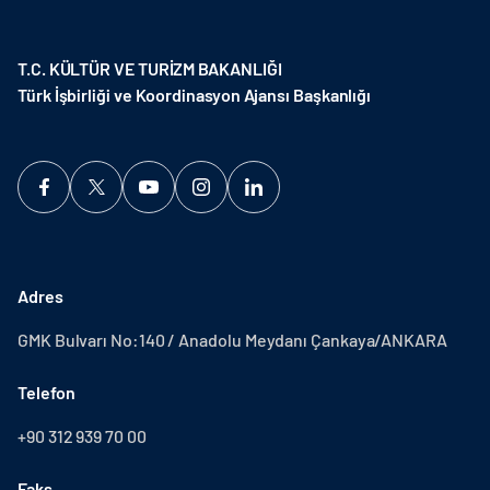
T.C. KÜLTÜR VE TURİZM BAKANLIĞI
Türk İşbirliği ve Koordinasyon Ajansı Başkanlığı
Adres
GMK Bulvarı No:140 / Anadolu Meydanı Çankaya/ANKARA
Telefon
+90 312 939 70 00
Faks