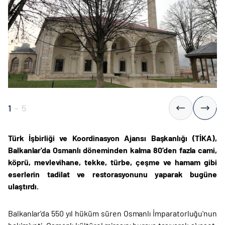
1
-
5
Türk İşbirliği ve Koordinasyon Ajansı Başkanlığı (TİKA),
Balkanlar'da Osmanlı döneminden kalma 80’den fazla cami,
köprü, mevlevihane, tekke, türbe, çeşme ve hamam gibi
eserlerin tadilat ve restorasyonunu yaparak bugüne
ulaştırdı.
Balkanlar'da 550 yıl hüküm süren Osmanlı İmparatorluğu'nun