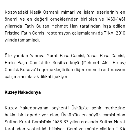
Kosova'daki klasik Osmanlı mimari ve İslam eserlerinin en
önemli ve en değerli örneklerinden biri olan ve 1460-1461
yıllarında Fatih Sultan Mehmet Han tarafından inşa edilen
Priştine Fatih Camisi restorasyon çalışmalarını da TİKA, 2010
yılında tamamladı.
Öte yandan Yanova Murat Paşa Camisi, Yaşar Paşa Camisi,
Emin Paşa Camisi ile Suşitsa köyü (Mehmet Akif Ersoy)
Camisi, Kosova'da gerçekleştirilen diğer önemli restorasyon
çalışmaları olarak dikkati çekiyor.
Kuzey Makedonya
Kuzey Makedonya'nın başkenti Üsküp'te şehir merkezine
hakim bir tepede yer alan, Üsküp'ün en büyük camisi olan
Sultan Murat Camisi'nin 1436-37 yılları arasında Sultan Murat
tarafından yaptırıldığı biliniyor. Cami ve müştemilatları TİKA