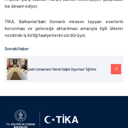
ise devam ediyor.
TİKA, Balkanlar'daki Osmanlı mirasını taşıyan eserlerin
korunması ve geleceğe aktarılması amacıyla ilgili ülkeler
nezdinde iş birliği faaliyetlerini sürdürüyor.
Sonraki Haber
Çadlı Uzmanlara “Genel Sağlık Sigortası” Eğitimi