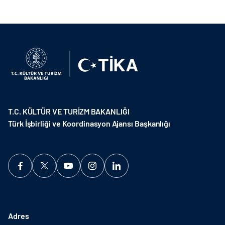
T.C. KÜLTÜR VE TURİZM BAKANLIĞI
Türk İşbirliği ve Koordinasyon Ajansı Başkanlığı
Adres