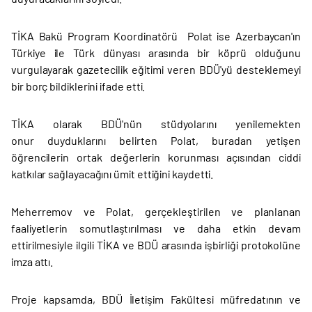
TİKA Bakü Program Koordinatörü Polat ise Azerbaycan'ın
Türkiye ile Türk dünyası arasında bir köprü olduğunu
vurgulayarak gazetecilik eğitimi veren BDÜ'yü desteklemeyi
bir borç bildiklerini ifade etti.
TİKA olarak BDÜ'nün stüdyolarını yenilemekten
onur duyduklarını belirten Polat, buradan yetişen
öğrencilerin ortak değerlerin korunması açısından ciddi
katkılar sağlayacağını ümit ettiğini kaydetti.
Meherremov ve Polat, gerçekleştirilen ve planlanan
faaliyetlerin somutlaştırılması ve daha etkin devam
ettirilmesiyle ilgili TİKA ve BDÜ arasında işbirliği protokolüne
imza attı.
Proje kapsamda, BDÜ İletişim Fakültesi müfredatının ve