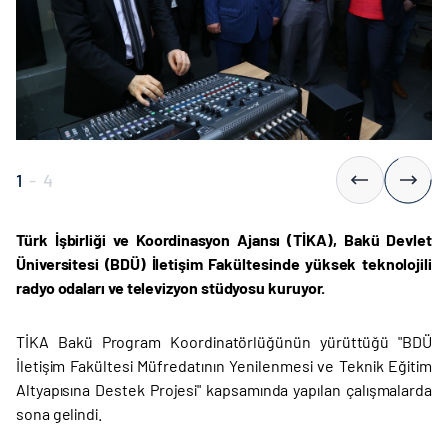
1
-
4
Türk İşbirliği ve Koordinasyon Ajansı (TİKA), Bakü Devlet
Üniversitesi (BDÜ) İletişim Fakültesinde yüksek teknolojili
radyo odaları ve televizyon stüdyosu kuruyor.
TİKA Bakü Program Koordinatörlüğünün yürüttüğü "BDÜ
İletişim Fakültesi Müfredatının Yenilenmesi ve Teknik Eğitim
Altyapısına Destek Projesi" kapsamında yapılan çalışmalarda
sona gelindi.