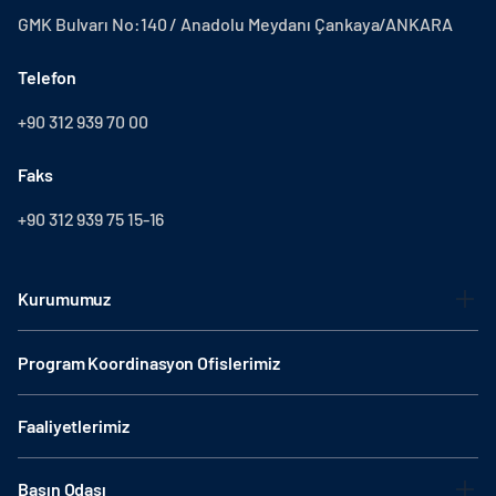
GMK Bulvarı No:140 / Anadolu Meydanı Çankaya/ANKARA
Telefon
+90 312 939 70 00
Faks
+90 312 939 75 15-16
Kurumumuz
Program Koordinasyon Ofislerimiz
Faaliyetlerimiz
Basın Odası