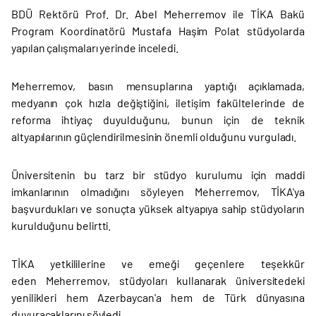
BDÜ Rektörü Prof. Dr. Abel Meherremov ile TİKA Bakü
Program Koordinatörü Mustafa Haşim Polat stüdyolarda
yapılan çalışmaları yerinde inceledi.
Meherremov, basın mensuplarına yaptığı açıklamada,
medyanın çok hızla değiştiğini, iletişim fakültelerinde de
reforma ihtiyaç duyulduğunu, bunun için de teknik
altyapılarının güçlendirilmesinin önemli olduğunu vurguladı.
Üniversitenin bu tarz bir stüdyo kurulumu için maddi
imkanlarının olmadığını söyleyen Meherremov, TİKA'ya
başvurdukları ve sonuçta yüksek altyapıya sahip stüdyoların
kurulduğunu belirtti.
TİKA yetkililerine ve emeği geçenlere teşekkür
eden Meherremov, stüdyoları kullanarak üniversitedeki
yenilikleri hem Azerbaycan'a hem de Türk dünyasına
duyuracaklarını söyledi.