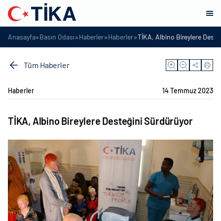
»
»
»
»
Anasayfa
Basın Odası
Haberler
Haberler
TİKA, Albino Bireylere Deste
Tüm Haberler
Haberler
14 Temmuz 2023
TİKA, Albino Bireylere Desteğini Sürdürüyor