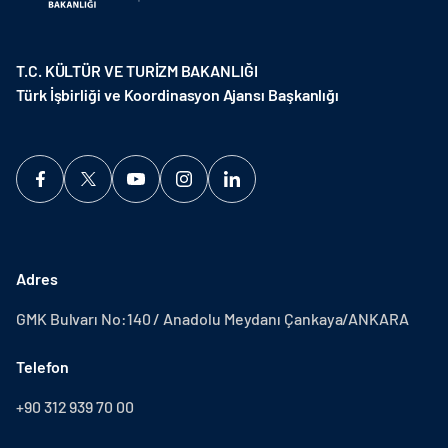
T.C. KÜLTÜR VE TURİZM BAKANLIĞI
Türk İşbirliği ve Koordinasyon Ajansı Başkanlığı
Adres
GMK Bulvarı No:140 / Anadolu Meydanı Çankaya/ANKARA
Telefon
+90 312 939 70 00