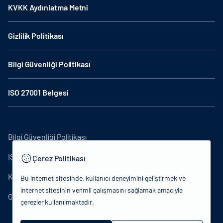
KVKK Aydınlatma Metni
Gizlilik Politikası
Bilgi Güvenliği Politikası
ISO 27001 Belgesi
Bilgi Güvenliği Politikası
ISO27001
Çerez Politikası
KVKK Aydınlatma Metni
Bu internet sitesinde, kullanıcı deneyimini geliştirmek ve
internet sitesinin verimli çalışmasını sağlamak amacıyla
Gizlilik Politikası
çerezler kullanılmaktadır.