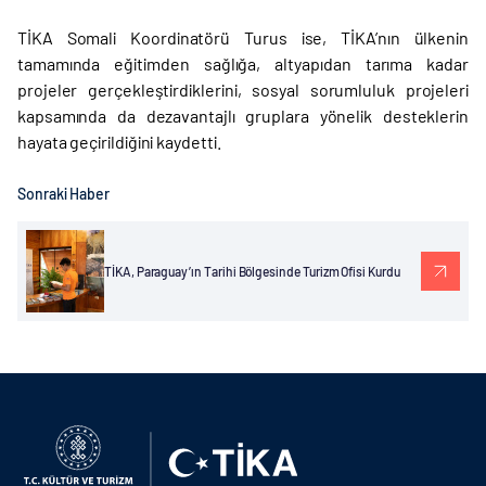
TİKA Somali Koordinatörü Turus ise, TİKA’nın ülkenin
tamamında eğitimden sağlığa, altyapıdan tarıma kadar
projeler gerçekleştirdiklerini, sosyal sorumluluk projeleri
kapsamında da dezavantajlı gruplara yönelik desteklerin
hayata geçirildiğini kaydetti.
Sonraki Haber
TİKA, Paraguay’ın Tarihi Bölgesinde Turizm Ofisi Kurdu