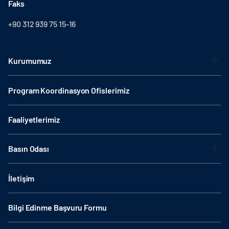
Faks
+90 312 939 75 15-16
Kurumumuz
Program Koordinasyon Ofislerimiz
Faaliyetlerimiz
Basın Odası
İletişim
Bilgi Edinme Başvuru Formu