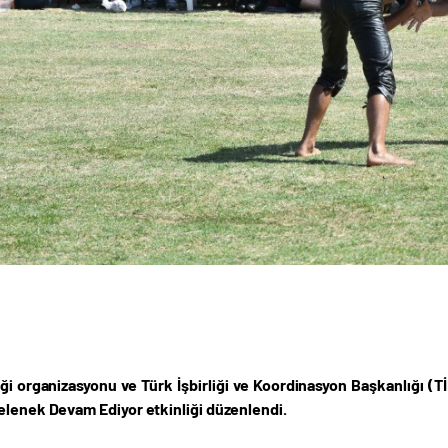
i organizasyonu ve Türk İşbirliği ve Koordinasyon Başkanlığı (T
elenek Devam Ediyor etkinliği düzenlendi.