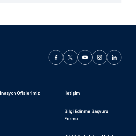
ı...
nasyon Ofislerimiz
İletişim
Bilgi Edinme Başvuru
Formu