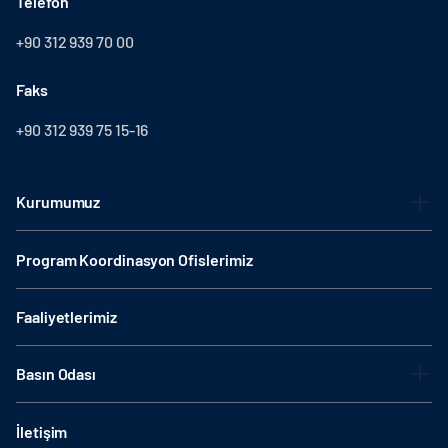
Telefon
+90 312 939 70 00
Faks
+90 312 939 75 15-16
Kurumumuz
Program Koordinasyon Ofislerimiz
Faaliyetlerimiz
Basın Odası
İletişim