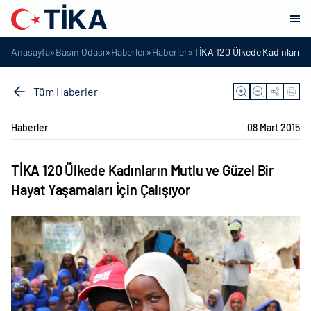
»
»
»
»
Anasayfa
Basın Odası
Haberler
Haberler
TİKA 120 Ülkede Kadınların M
Tüm Haberler
Haberler
08 Mart 2015
TİKA 120 Ülkede Kadınların Mutlu ve Güzel Bir
Hayat Yaşamaları İçin Çalışıyor