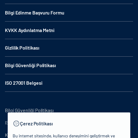
Bilgi Edinme Başvuru Formu
KVKK Aydınlatma Metni
Gizlilik Politikası
Bilgi Güvenliği Politikası
ISO 27001 Belgesi
Bilgi Güvenliği Politikası
ISO27001
Çerez Politikası
KVKK Aydınlatma Metni
Bu internet sitesinde, kullanıcı deneyimini geliştirmek ve