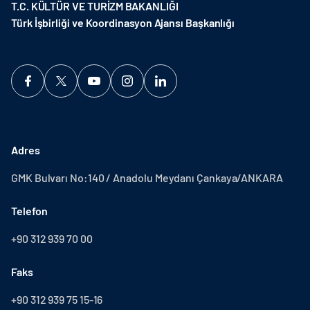
T.C. KÜLTÜR VE TURİZM BAKANLIĞI
Türk İşbirliği ve Koordinasyon Ajansı Başkanlığı
Adres
GMK Bulvarı No:140 / Anadolu Meydanı Çankaya/ANKARA
Telefon
+90 312 939 70 00
Faks
+90 312 939 75 15-16