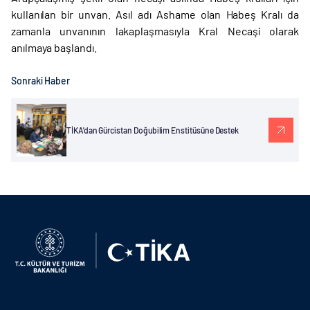
kullanılan bir unvan. Asıl adı Ashame olan Habeş Kralı da
zamanla unvanının lakaplaşmasıyla Kral Necaşi olarak
anılmaya başlandı.
Sonraki Haber
TİKA'dan Gürcistan Doğubilim Enstitüsüne Destek