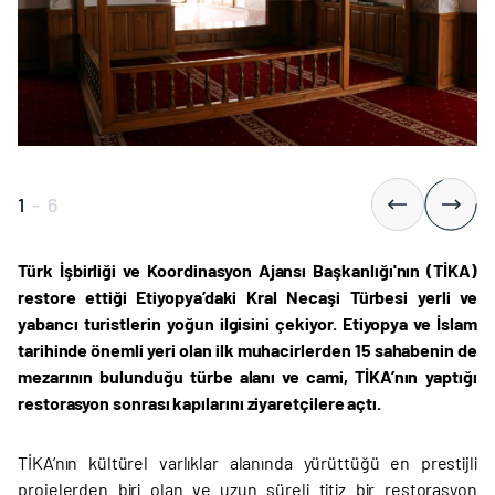
1
-
6
Türk İşbirliği ve Koordinasyon Ajansı Başkanlığı'nın (TİKA)
restore ettiği Etiyopya’daki Kral Necaşi Türbesi yerli ve
yabancı turistlerin yoğun ilgisini çekiyor. Etiyopya ve İslam
tarihinde önemli yeri olan ilk muhacirlerden 15 sahabenin de
mezarının bulunduğu türbe alanı ve cami, TİKA’nın yaptığı
restorasyon sonrası kapılarını ziyaretçilere açtı.
TİKA’nın kültürel varlıklar alanında yürüttüğü en prestijli
projelerden biri olan ve uzun süreli titiz bir restorasyon