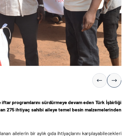
 iftar programlarını sürdürmeye devam eden Türk İşbirliği
yan 275 ihtiyaç sahibi aileye temel besin malzemelerinden
n ailelerin bir aylık gıda ihtiyaçlarını karşılayabilecekleri