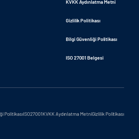
KVKK Aydınlatma Metni
Gizlilik Politikası
Bilgi Güvenliği Politikası
ISO 27001 Belgesi
ği Politikası
ISO27001
KVKK Aydınlatma Metni
Gizlilik Politikası