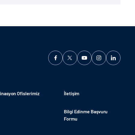
a değişen ve...
nasyon Ofislerimiz
İletişim
Bilgi Edinme Başvuru
Formu