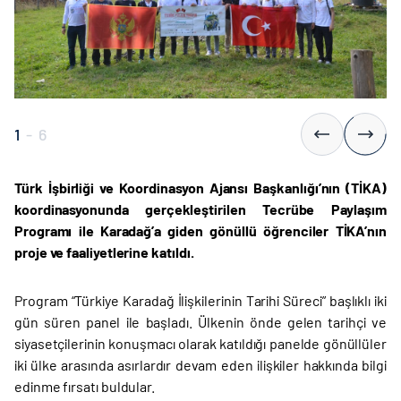
1
-
6
Türk İşbirliği ve Koordinasyon Ajansı Başkanlığı’nın (TİKA)
koordinasyonunda gerçekleştirilen Tecrübe Paylaşım
Programı ile Karadağ’a giden gönüllü öğrenciler TİKA’nın
proje ve faaliyetlerine katıldı.
Program “Türkiye Karadağ İlişkilerinin Tarihi Süreci” başlıklı iki
gün süren panel ile başladı. Ülkenin önde gelen tarihçi ve
siyasetçilerinin konuşmacı olarak katıldığı panelde gönüllüler
iki ülke arasında asırlardır devam eden ilişkiler hakkında bilgi
edinme fırsatı buldular.