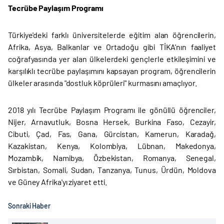
Tecrübe Paylaşım Programı
Türkiye'deki farklı üniversitelerde eğitim alan öğrencilerin,
Afrika, Asya, Balkanlar ve Ortadoğu gibi TİKA'nın faaliyet
coğrafyasında yer alan ülkelerdeki gençlerle etkileşimini ve
karşılıklı tecrübe paylaşımını kapsayan program, öğrencilerin
ülkeler arasında "dostluk köprüleri" kurmasını amaçlıyor.
2018 yılı Tecrübe Paylaşım Programı ile gönüllü öğrenciler,
Nijer, Arnavutluk, Bosna Hersek, Burkina Faso, Cezayir,
Cibuti, Çad, Fas, Gana, Gürcistan, Kamerun, Karadağ,
Kazakistan, Kenya, Kolombiya, Lübnan, Makedonya,
Mozambik, Namibya, Özbekistan, Romanya, Senegal,
Sırbistan, Somali, Sudan, Tanzanya, Tunus, Ürdün, Moldova
ve Güney Afrika'yı ziyaret etti.
Sonraki Haber