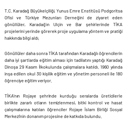
T.C. Karadağ Büyükelçiliği, Yunus Emre Enstitüsü Podgoritsa
Ofisi ve Türkiye Mezunları Derneğini de ziyaret eden
gönüllüler, Karadağ’ın Ulçin ve Bar şehirlerinde TİKA
projelerini yerinde görerek proje uygulama yöntem ve pratiği
hakkında bilgi aldı.
Gönüllüler daha sonra TİKA tarafından Karadağlı öğrencilerin
daha iyi şartlarda eğitim alması için tadilatını yaptığı Karadağ
Dinoşa 29 Kasım İlkokulunda çalışmalara katıldı. 1960 yılında
inşa edilen okul 30 kişilik eğitim ve yönetim personeli ile 180
öğrenciye eğitim veriyor.
TİKA’nın Rojaye şehrinde kurduğu seralarda üreticilerle
birlikte zararlı otların temizlenmesi, bitki kontrol ve hasat
çalışmalarına katılan öğrenciler Rojaye İslam Birliği Sosyal
Merkezi’nin donanım projesine de katkıda bulundu.