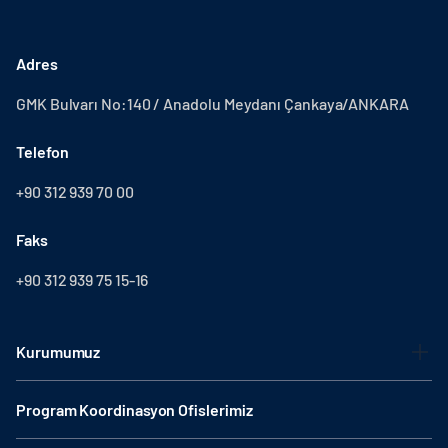
Adres
GMK Bulvarı No:140 / Anadolu Meydanı Çankaya/ANKARA
Telefon
+90 312 939 70 00
Faks
+90 312 939 75 15-16
Kurumumuz
Program Koordinasyon Ofislerimiz