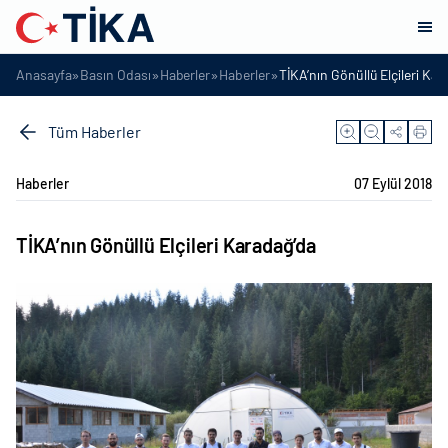
»
»
»
»
Anasayfa
Basın Odası
Haberler
Haberler
TİKA’nın Gönüllü Elçileri Kar
Tüm Haberler
Haberler
07 Eylül 2018
TİKA’nın Gönüllü Elçileri Karadağ’da