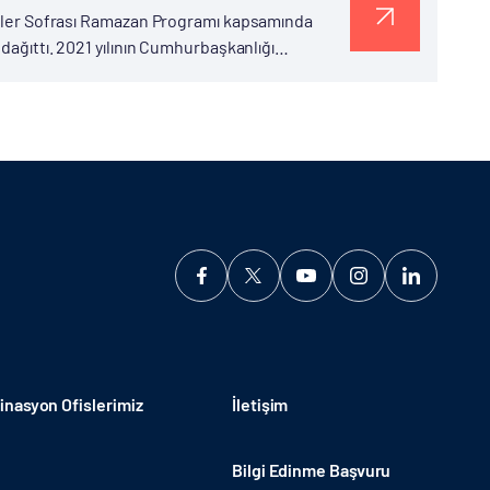
renler Sofrası Ramazan Programı kapsamında
 dağıttı. 2021 yılının Cumhurbaşkanlığı
nasyon Ofislerimiz
İletişim
Bilgi Edinme Başvuru