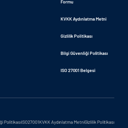
Formu
KVKK Aydınlatma Metni
Gizlilik Politikası
Bilgi Güvenliği Politikası
ISO 27001 Belgesi
ği Politikası
ISO27001
KVKK Aydınlatma Metni
Gizlilik Politikası