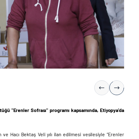
ttüğü "Erenler Sofrası" programı kapsamında, Etiyopya'da
 Hacı Bektaş Veli yılı ilan edilmesi vesilesiyle “Erenler