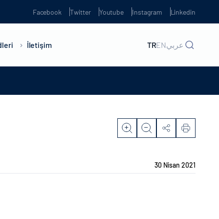
Facebook
Twitter
Youtube
Instagram
Linkedin
leri
İletişim
TR
EN
عربي
30 Nisan 2021