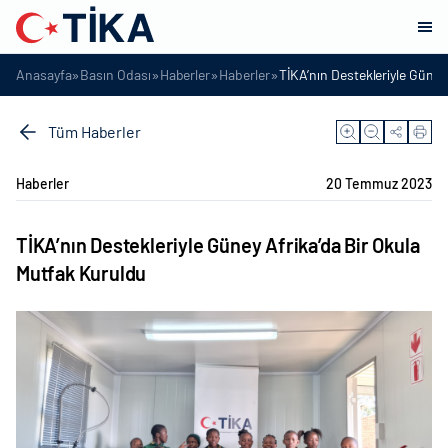
»
»
»
»
Anasayfa
Basın Odası
Haberler
Haberler
TİKA’nın Destekleriyle Güney
Tüm Haberler
Haberler
20 Temmuz 2023
TİKA’nın Destekleriyle Güney Afrika’da Bir Okula
Mutfak Kuruldu