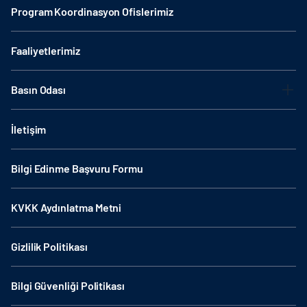
Program Koordinasyon Ofislerimiz
Faaliyetlerimiz
Basın Odası
İletişim
Bilgi Edinme Başvuru Formu
KVKK Aydınlatma Metni
Gizlilik Politikası
Bilgi Güvenliği Politikası