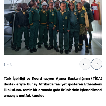
1
-
5
Türk İşbirliği ve Koordinasyon Ajansı Başkanlığının (TİKA)
destekleriyle Güney Afrika’da faaliyet gösteren Ethembeni
İlkokuluna, temiz bir ortamda gıda ürünlerinin işlenebilmesi
amacıyla mutfak kuruldu.