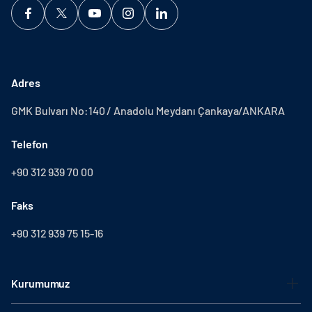
Adres
GMK Bulvarı No:140 / Anadolu Meydanı Çankaya/ANKARA
Telefon
+90 312 939 70 00
Faks
+90 312 939 75 15-16
Kurumumuz