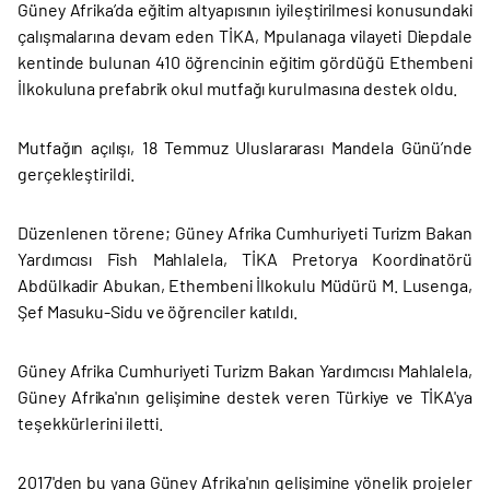
Güney Afrika’da eğitim altyapısının iyileştirilmesi konusundaki
çalışmalarına devam eden TİKA, Mpulanaga vilayeti Diepdale
kentinde bulunan 410 öğrencinin eğitim gördüğü Ethembeni
İlkokuluna prefabrik okul mutfağı kurulmasına destek oldu.
Mutfağın açılışı, 18 Temmuz Uluslararası Mandela Günü’nde
gerçekleştirildi.
Düzenlenen törene; Güney Afrika Cumhuriyeti Turizm Bakan
Yardımcısı Fish Mahlalela, TİKA Pretorya Koordinatörü
Abdülkadir Abukan, Ethembeni İlkokulu Müdürü M. Lusenga,
Şef Masuku-Sidu ve öğrenciler katıldı.
Güney Afrika Cumhuriyeti Turizm Bakan Yardımcısı Mahlalela,
Güney Afrika'nın gelişimine destek veren Türkiye ve TİKA'ya
teşekkürlerini iletti.
2017'den bu yana Güney Afrika'nın gelişimine yönelik projeler