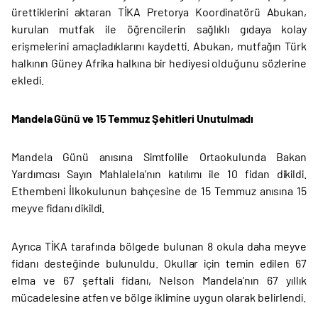
ürettiklerini aktaran TİKA Pretorya Koordinatörü Abukan,
kurulan mutfak ile öğrencilerin sağlıklı gıdaya kolay
erişmelerini amaçladıklarını kaydetti. Abukan, mutfağın Türk
halkının Güney Afrika halkına bir hediyesi olduğunu sözlerine
ekledi.
Mandela Günü ve 15 Temmuz Şehitleri Unutulmadı
Mandela Günü anısına Simtfolile Ortaokulunda Bakan
Yardımcısı Sayın Mahlalela’nın katılımı ile 10 fidan dikildi.
Ethembeni İlkokulunun bahçesine de 15 Temmuz anısına 15
meyve fidanı dikildi.
Ayrıca TİKA tarafında bölgede bulunan 8 okula daha meyve
fidanı desteğinde bulunuldu. Okullar için temin edilen 67
elma ve 67 şeftali fidanı, Nelson Mandela'nın 67 yıllık
mücadelesine atfen ve bölge iklimine uygun olarak belirlendi.