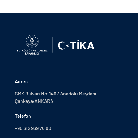
Adres
GMK Bulvarı No:140 / Anadolu Meydanı
Çankaya/ANKARA
Telefon
+90 312 939 70 00