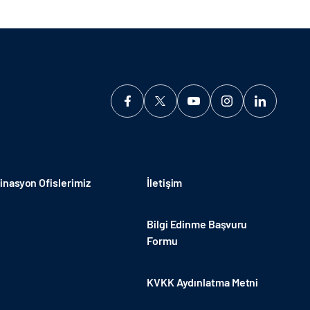
nasyon Ofislerimiz
İletişim
Bilgi Edinme Başvuru
Formu
KVKK Aydınlatma Metni