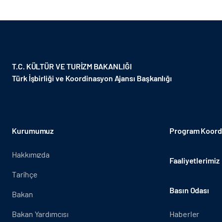
T.C. KÜLTÜR VE TURİZM BAKANLIĞI
Türk İşbirliği ve Koordinasyon Ajansı Başkanlığı
Kurumumuz
Program Koordi
Hakkımızda
Faaliyetlerimiz
Tarihçe
Basın Odası
Bakan
Bakan Yardımcısı
Haberler