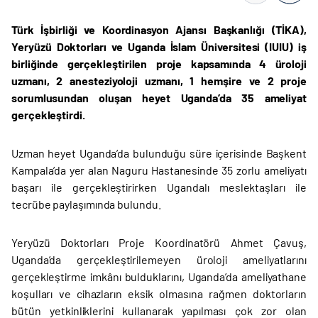
Türk İşbirliği ve Koordinasyon Ajansı Başkanlığı (TİKA),
Yeryüzü Doktorları ve Uganda İslam Üniversitesi (IUIU) iş
birliğinde gerçekleştirilen proje kapsamında 4 üroloji
uzmanı, 2 anesteziyoloji uzmanı, 1 hemşire ve 2 proje
sorumlusundan oluşan heyet Uganda’da 35 ameliyat
gerçekleştirdi.
Uzman heyet Uganda’da bulunduğu süre içerisinde Başkent
Kampala’da yer alan Naguru Hastanesinde 35 zorlu ameliyatı
başarı ile gerçekleştirirken Ugandalı meslektaşları ile
tecrübe paylaşımında bulundu.
Yeryüzü Doktorları Proje Koordinatörü Ahmet Çavuş,
Uganda’da gerçekleştirilemeyen üroloji ameliyatlarını
gerçekleştirme imkânı bulduklarını, Uganda’da ameliyathane
koşulları ve cihazların eksik olmasına rağmen doktorların
bütün yetkinliklerini kullanarak yapılması çok zor olan