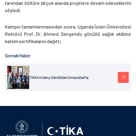
tarımdan kültüre birçok alanda projelere devam edeceklerini
söyledi.
Kampın tamamlanmasından sonra, Uganda İslam Üniversitesi
Rektörü Prof. Dr. Ahmed Sengendo gönüllü sağlık ekibine
katılım sertifikalarını dağıttı.
Sonraki Haber
TİKA’nın Genç Gönüllüleri Arnavutluk’ta