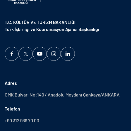
T.C. KÜLTÜR VE TURİZM BAKANLIĞI
Türk İşbirliği ve Koordinasyon Ajansı Başkanlığı
Adres
GMK Bulvarı No:140 / Anadolu Meydanı Çankaya/ANKARA
Telefon
+90 312 939 70 00