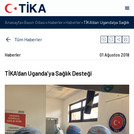
»
»
»
»
Anasayfa
Basın Odası
Haberler
Haberler
TİKA’dan Uganda’ya Sağlık D
Tüm Haberler
Haberler
01 Ağustos 2018
TİKA’dan Uganda’ya Sağlık Desteği