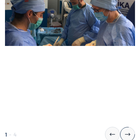
1
-
4