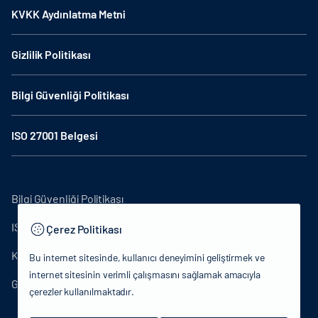
KVKK Aydınlatma Metni
Gizlilik Politikası
Bilgi Güvenliği Politikası
ISO 27001 Belgesi
Bilgi Güvenliği Politikası
ISO27001
Çerez Politikası
KVKK Aydınlatma Metni
Bu internet sitesinde, kullanıcı deneyimini geliştirmek ve
internet sitesinin verimli çalışmasını sağlamak amacıyla
Gizlilik Politikası
çerezler kullanılmaktadır.