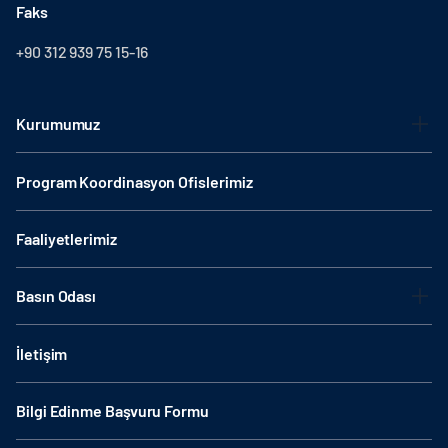
Faks
+90 312 939 75 15-16
Kurumumuz
Program Koordinasyon Ofislerimiz
Faaliyetlerimiz
Basın Odası
İletişim
Bilgi Edinme Başvuru Formu