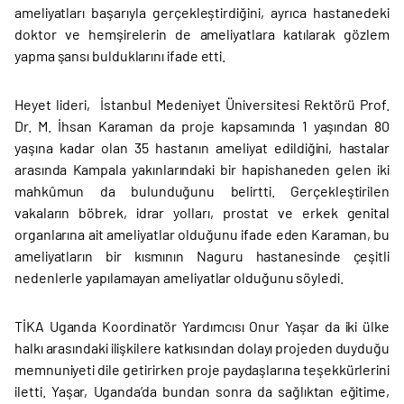
ameliyatları başarıyla gerçekleştirdiğini, ayrıca hastanedeki
doktor ve hemşirelerin de ameliyatlara katılarak gözlem
yapma şansı bulduklarını ifade etti.
Heyet lideri, İstanbul Medeniyet Üniversitesi Rektörü Prof.
Dr. M. İhsan Karaman da proje kapsamında 1 yaşından 80
yaşına kadar olan 35 hastanın ameliyat edildiğini, hastalar
arasında Kampala yakınlarındaki bir hapishaneden gelen iki
mahkûmun da bulunduğunu belirtti. Gerçekleştirilen
vakaların böbrek, idrar yolları, prostat ve erkek genital
organlarına ait ameliyatlar olduğunu ifade eden Karaman, bu
ameliyatların bir kısmının Naguru hastanesinde çeşitli
nedenlerle yapılamayan ameliyatlar olduğunu söyledi.
TİKA Uganda Koordinatör Yardımcısı Onur Yaşar da iki ülke
halkı arasındaki ilişkilere katkısından dolayı projeden duyduğu
memnuniyeti dile getirirken proje paydaşlarına teşekkürlerini
iletti. Yaşar, Uganda’da bundan sonra da sağlıktan eğitime,