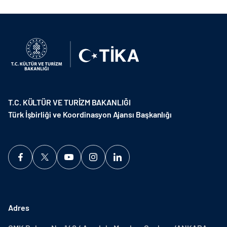
T.C. KÜLTÜR VE TURİZM BAKANLIĞI
Türk İşbirliği ve Koordinasyon Ajansı Başkanlığı
Adres