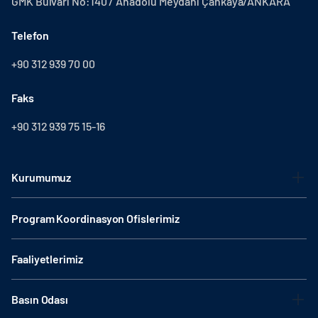
GMK Bulvarı No:140 / Anadolu Meydanı Çankaya/ANKARA
Telefon
+90 312 939 70 00
Faks
+90 312 939 75 15-16
Kurumumuz
Program Koordinasyon Ofislerimiz
Faaliyetlerimiz
Basın Odası