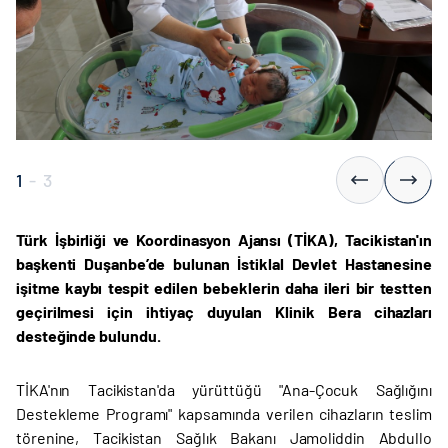
1
-
3
Türk İşbirliği ve Koordinasyon Ajansı (TİKA), Tacikistan'ın
başkenti Duşanbe’de bulunan İstiklal Devlet Hastanesine
işitme kaybı tespit edilen bebeklerin daha ileri bir testten
geçirilmesi için ihtiyaç duyulan Klinik Bera cihazları
desteğinde bulundu.
TİKA'nın Tacikistan'da yürüttüğü "Ana-Çocuk Sağlığını
Destekleme Programı" kapsamında verilen cihazların teslim
törenine, Tacikistan Sağlık Bakanı Jamoliddin Abdullo