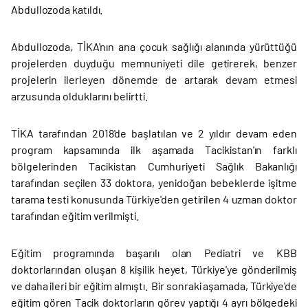
Abdullozoda katıldı.
Abdullozoda, TİKA'nın ana çocuk sağlığı alanında yürüttüğü
projelerden duyduğu memnuniyeti dile getirerek, benzer
projelerin ilerleyen dönemde de artarak devam etmesi
arzusunda olduklarını belirtti.
TİKA tarafından 2018'de başlatılan ve 2 yıldır devam eden
program kapsamında ilk aşamada Tacikistan'ın farklı
bölgelerinden Tacikistan Cumhuriyeti Sağlık Bakanlığı
tarafından seçilen 33 doktora, yenidoğan bebeklerde işitme
tarama testi konusunda Türkiye'den getirilen 4 uzman doktor
tarafından eğitim verilmişti.
Eğitim programında başarılı olan Pediatri ve KBB
doktorlarından oluşan 8 kişilik heyet, Türkiye'ye gönderilmiş
ve daha ileri bir eğitim almıştı. Bir sonraki aşamada, Türkiye'de
eğitim gören Tacik doktorların görev yaptığı 4 ayrı bölgedeki