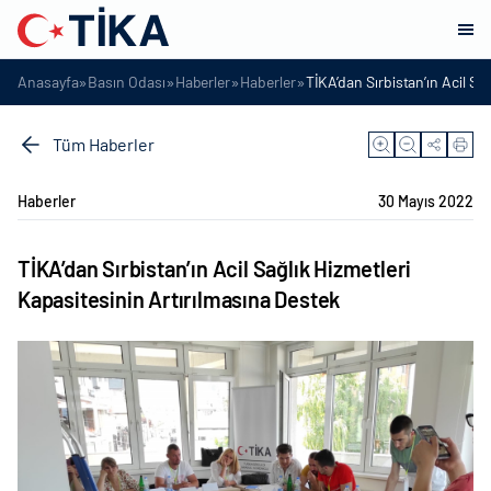
»
»
»
»
Anasayfa
Basın Odası
Haberler
Haberler
TİKA’dan Sırbistan’ın Acil Sa
Tüm Haberler
Haberler
30 Mayıs 2022
TİKA’dan Sırbistan’ın Acil Sağlık Hizmetleri
Kapasitesinin Artırılmasına Destek