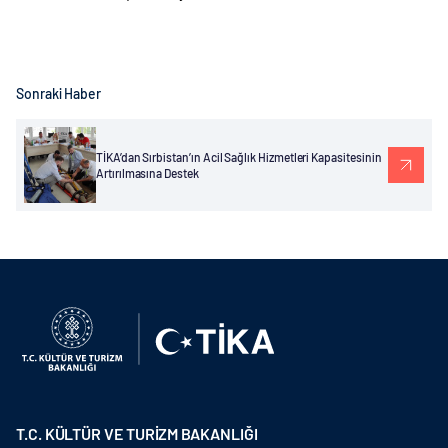
Sonraki Haber
TİKA’dan Sırbistan’ın Acil Sağlık Hizmetleri Kapasitesinin
Artırılmasına Destek
T.C. KÜLTÜR VE TURİZM BAKANLIĞI