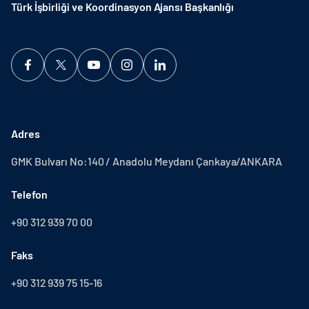
Türk İşbirliği ve Koordinasyon Ajansı Başkanlığı
Adres
GMK Bulvarı No:140 / Anadolu Meydanı Çankaya/ANKARA
Telefon
+90 312 939 70 00
Faks
+90 312 939 75 15-16