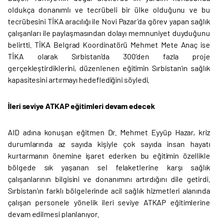
oldukça donanımlı ve tecrübeli bir ülke olduğunu ve bu
tecrübesini TİKA aracılığı ile Novi Pazar’da görev yapan sağlık
çalışanları ile paylaşmasından dolayı memnuniyet duyduğunu
belirtti. TİKA Belgrad Koordinatörü Mehmet Mete Anaç ise
TİKA olarak Sırbistan’da 300’den fazla proje
gerçekleştirdiklerini, düzenlenen eğitimin Sırbistan’ın sağlık
kapasitesini artırmayı hedeflediğini söyledi.
İleri seviye ATKAP eğitimleri devam edecek
AID adına konuşan eğitmen Dr. Mehmet Eyyüp Hazar, kriz
durumlarında az sayıda kişiyle çok sayıda insan hayatı
kurtarmanın önemine işaret ederken bu eğitimin özellikle
bölgede sık yaşanan sel felaketlerine karşı sağlık
çalışanlarının bilgisini ve donanımını artırdığını dile getirdi.
Sırbistan’ın farklı bölgelerinde acil sağlık hizmetleri alanında
çalışan personele yönelik ileri seviye ATKAP eğitimlerine
devam edilmesi planlanıyor.