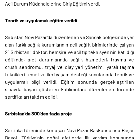
Acil Durum Müdahalelerine Giriş Eğitimi verdi.
Teorik ve uygulamalı eğitim verildi
Sırbistan Novi Pazar’da düzenlenen ve Sancak bölgesinde yer
alan farklı sağlık kurumlarının acil sağlık birimlerinde çalışan
21 Sırbistanlı doktor, hemşire ve acil tıp teknisyeninin katıldığı
eğitimde, afet durumlarında sağlık hizmetleri, travma ve
crush sendromu, triyaj ve olay yeri yönetimi, yaralı taşıma
teknikleri temel ve ileri yaşam desteği konularında teorik ve
uygulamalı bilgi verildi. Eğitim sonunda gerçekleştirilen
sınavda başarı gösteren katılımcılara düzenlenen törende
sertifikaları takdim edildi.
Sırbistan’da 300’den fazla proje
Sertifika töreninde konuşan Novi Pazar Başkonsolosu Başar
Başol, Türkiye'nin doğal afetlerde ilk yardım konusunda