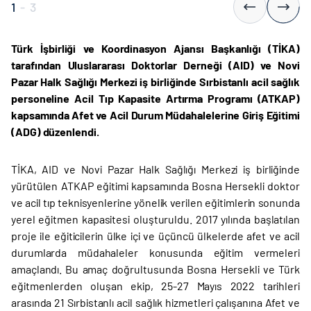
1
-
3
Türk İşbirliği ve Koordinasyon Ajansı Başkanlığı (TİKA)
tarafından Uluslararası Doktorlar Derneği (AID) ve Novi
Pazar Halk Sağlığı Merkezi iş birliğinde Sırbistanlı acil sağlık
personeline Acil Tıp Kapasite Artırma Programı (ATKAP)
kapsamında Afet ve Acil Durum Müdahalelerine Giriş Eğitimi
(ADG) düzenlendi.
TİKA, AID ve Novi Pazar Halk Sağlığı Merkezi iş birliğinde
yürütülen ATKAP eğitimi kapsamında Bosna Hersekli doktor
ve acil tıp teknisyenlerine yönelik verilen eğitimlerin sonunda
yerel eğitmen kapasitesi oluşturuldu. 2017 yılında başlatılan
proje ile eğiticilerin ülke içi ve üçüncü ülkelerde afet ve acil
durumlarda müdahaleler konusunda eğitim vermeleri
amaçlandı. Bu amaç doğrultusunda Bosna Hersekli ve Türk
eğitmenlerden oluşan ekip, 25-27 Mayıs 2022 tarihleri
arasında 21 Sırbistanlı acil sağlık hizmetleri çalışanına Afet ve