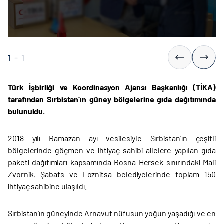
1
-
1
Türk İşbirliği ve Koordinasyon Ajansı Başkanlığı (TİKA)
tarafından Sırbistan’ın güney bölgelerine gıda dağıtımında
bulunuldu.
2018 yılı Ramazan ayı vesilesiyle Sırbistan’ın çeşitli
bölgelerinde göçmen ve ihtiyaç sahibi ailelere yapılan gıda
paketi dağıtımları kapsamında Bosna Hersek sınırındaki Mali
Zvornik, Şabats ve Loznitsa belediyelerinde toplam 150
ihtiyaç sahibine ulaşıldı.
Sırbistan’ın güneyinde Arnavut nüfusun yoğun yaşadığı ve en