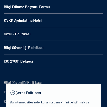
Bilgi Edinme Başvuru Formu
KVKK Aydınlatma Metni
Gizlilik Politikası
Bilgi Güvenliği Politikası
ISO 27001 Belgesi
Bilgi Güvenliği Politikası
ISO27001
Çerez Politikası
KVKK Aydınlatma Metni
Bu internet sitesinde, kullanıcı deneyimini geliştirmek ve