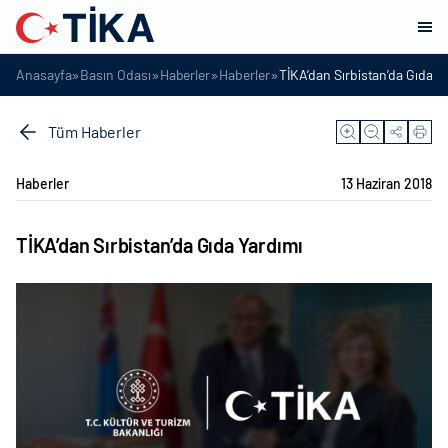
»
»
»
»
Anasayfa
Basın Odası
Haberler
Haberler
TİKA’dan Sırbistan’da Gıda Y
Tüm Haberler
Haberler
13 Haziran 2018
TİKA’dan Sırbistan’da Gıda Yardımı