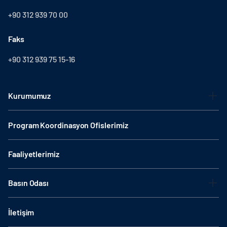
+90 312 939 70 00
Faks
+90 312 939 75 15-16
Kurumumuz
Program Koordinasyon Ofislerimiz
Faaliyetlerimiz
Basın Odası
İletişim