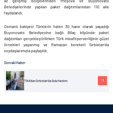
az gelişmiş bölgelerinden Preşova ve Buyonovats
Belediyelerinde yapılan paket dağıtımlarından 110 aile
faydalandı.
Osmanlı bakiyesi Türklerin halen 30 hane olarak yaşadığı
Buyonovats Belediyesine bağlı Bilaç köyünde paket
dağıtımları gerçekleştirilirken Türk misafirperverliğinin güzel
örnekleri yaşanmış ve Ramazan bereketi Sırbistan’da
soydaşlarımızla paylaşıldı.
Sonraki Haber
TİKA’dan Sırbistan’da Gıda Yardımı