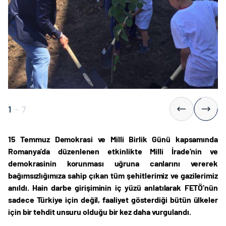
1
-
7
15 Temmuz Demokrasi ve Milli Birlik Günü kapsamında
Romanya’da düzenlenen etkinlikte
Milli İrade’nin ve
demokrasinin korunması uğruna canlarını vererek
bağımsızlığımıza sahip çıkan tüm şehitlerimiz ve gazilerimiz
anıldı.
Hain darbe girişiminin iç yüzü anlatılarak FETÖ’nün
sadece Türkiye için değil, faaliyet gösterdiği bütün ülkeler
için bir tehdit unsuru olduğu bir kez daha vurgulandı.