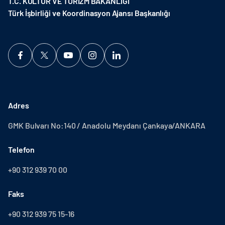
T.C. KÜLTÜR VE TURİZM BAKANLIĞI
Türk İşbirliği ve Koordinasyon Ajansı Başkanlığı
Adres
GMK Bulvarı No:140 / Anadolu Meydanı Çankaya/ANKARA
Telefon
+90 312 939 70 00
Faks
+90 312 939 75 15-16