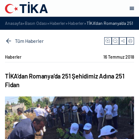
»
»
»
»
Anasayfa
Basın Odası
Haberler
Haberler
TİKA’dan Romanya’da 251 Şe
Tüm Haberler
Haberler
16 Temmuz 2018
TİKA’dan Romanya’da 251 Şehidimiz Adına 251
Fidan