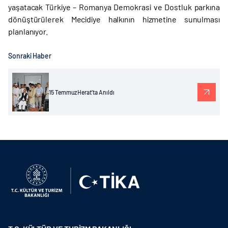
yaşatacak Türkiye – Romanya Demokrasi ve Dostluk parkına
dönüştürülerek Mecidiye halkının hizmetine sunulması
planlanıyor.
Sonraki Haber
15 Temmuz Herat’ta Anıldı