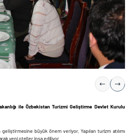
Bakanlığı ile Özbekistan Turizmi Geliştirme Devlet Kurulu
 geliştirmesine büyük önem veriyor. Yapılan turizm atılımı
rak yeni oteller inşa ediliyor.