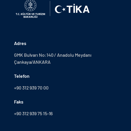
Adres
GMK Bulvarı No:140 / Anadolu Meydanı
Çankaya/ANKARA
Telefon
+90 312 939 70 00
Faks
+90 312 939 75 15-16