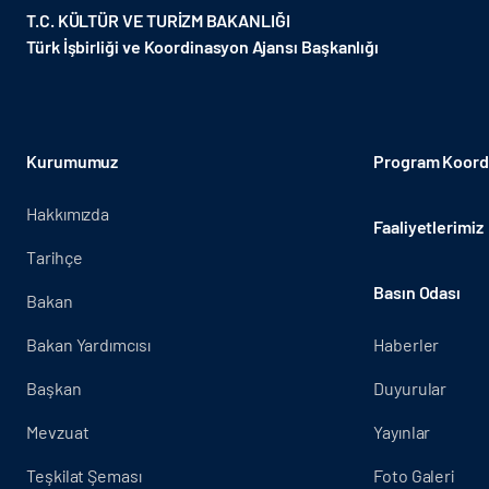
T.C. KÜLTÜR VE TURİZM BAKANLIĞI
Türk İşbirliği ve Koordinasyon Ajansı Başkanlığı
Kurumumuz
Program Koordi
Hakkımızda
Faaliyetlerimiz
Tarihçe
Basın Odası
Bakan
Bakan Yardımcısı
Haberler
Başkan
Duyurular
Mevzuat
Yayınlar
Teşkilat Şeması
Foto Galeri