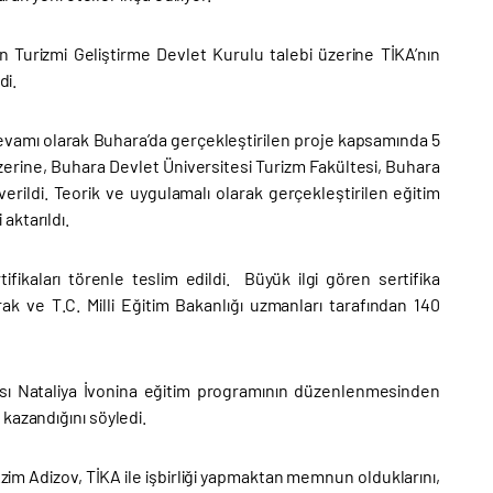
n Turizmi Geliştirme Devlet Kurulu talebi üzerine TİKA’nın
di.
devamı olarak Buhara’da gerçekleştirilen proje kapsamında 5
i üzerine, Buhara Devlet Üniversitesi Turizm Fakültesi, Buhara
rildi. Teorik ve uygulamalı olarak gerçekleştirilen eğitim
aktarıldı.
fikaları törenle teslim edildi. Büyük ilgi gören sertifika
 ve T.C. Milli Eğitim Bakanlığı uzmanları tarafından 140
ısı Nataliya İvonina eğitim programının düzenlenmesinden
kazandığını söyledi.
m Adizov, TİKA ile işbirliği yapmaktan memnun olduklarını,