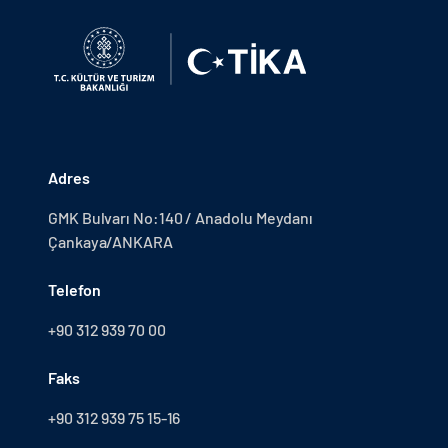
Adres
GMK Bulvarı No:140 / Anadolu Meydanı
Çankaya/ANKARA
Telefon
+90 312 939 70 00
Faks
+90 312 939 75 15-16