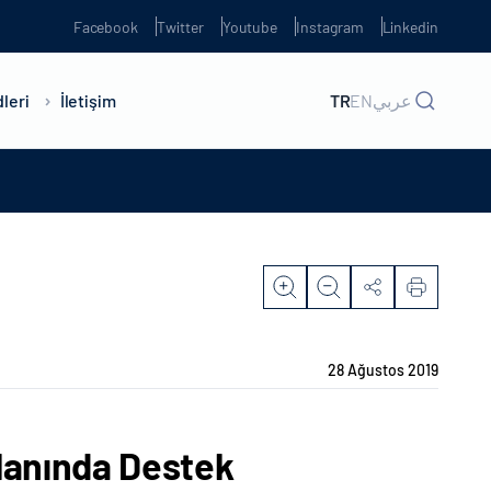
Facebook
Twitter
Youtube
Instagram
Linkedin
leri
İletişim
TR
EN
عربي
28 Ağustos 2019
Alanında Destek