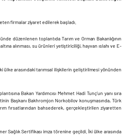
ten firmalar ziyaret edilerek başladı.
ğünde düzenlenen toplantıda Tarım ve Orman Bakanlığının
tına alınması, su ürünleri yetiştiriciliği, hayvan ıslahı ve E-
i ülke arasındaki tarımsal ilişkilerin geliştirilmesi yönünden
lantısına Bakan Yardımcısı Mehmet Hadi Tunç’un yanı sıra
heyetinin Başkanı Bakhromjon Norkobilov konuşmasında, Türk
ırım fırsatlarından bahsederek, gerçekleştirilen ziyaretten
Sağlık Sertifikası imza törenine geçildi. İki ülke arasında