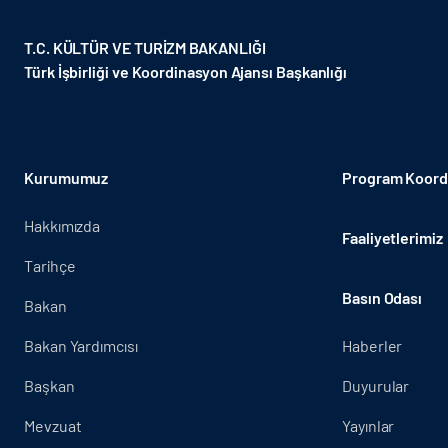
T.C. KÜLTÜR VE TURİZM BAKANLIĞI
Türk İşbirliği ve Koordinasyon Ajansı Başkanlığı
Kurumumuz
Program Koordi
Hakkımızda
Faaliyetlerimiz
Tarihçe
Basın Odası
Bakan
Bakan Yardımcısı
Haberler
Başkan
Duyurular
Mevzuat
Yayınlar