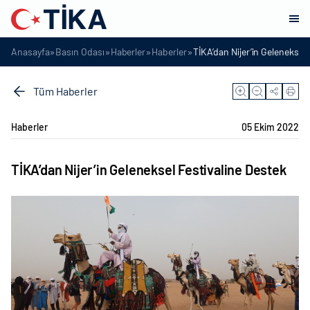
»
»
»
»
Anasayfa
Basın Odası
Haberler
Haberler
TİKA’dan Nijer’in Geleneksel 
Tüm Haberler
Haberler
05 Ekim 2022
TİKA’dan Nijer’in Geleneksel Festivaline Destek