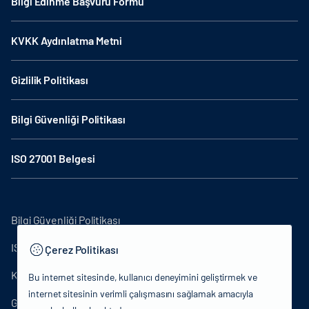
Bilgi Edinme Başvuru Formu
KVKK Aydınlatma Metni
Gizlilik Politikası
Bilgi Güvenliği Politikası
ISO 27001 Belgesi
Bilgi Güvenliği Politikası
ISO27001
Çerez Politikası
KVKK Aydınlatma Metni
Bu internet sitesinde, kullanıcı deneyimini geliştirmek ve
internet sitesinin verimli çalışmasını sağlamak amacıyla
Gizlilik Politikası