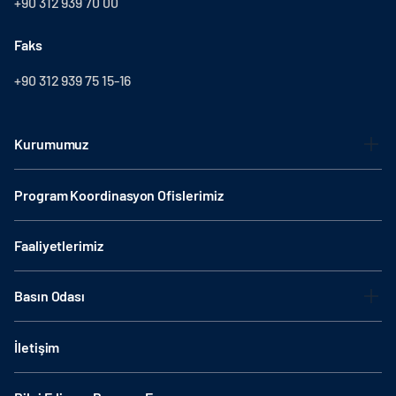
+90 312 939 70 00
Faks
+90 312 939 75 15-16
Kurumumuz
Program Koordinasyon Ofislerimiz
Faaliyetlerimiz
Basın Odası
İletişim