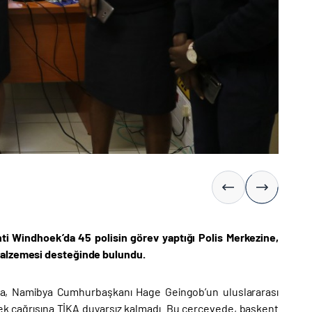
nti Windhoek’da 45 polisin görev yaptığı Polis Merkezine,
 malzemesi desteğinde bulundu.
a’da, Namibya Cumhurbaşkanı Hage Geingob’un uluslararası
stek çağrısına TİKA duyarsız kalmadı. Bu çerçevede, başkent