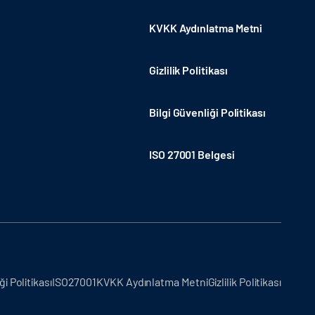
KVKK Aydınlatma Metni
Gizlilik Politikası
Bilgi Güvenliği Politikası
ISO 27001 Belgesi
ği Politikası
ISO27001
KVKK Aydınlatma Metni
Gizlilik Politikası