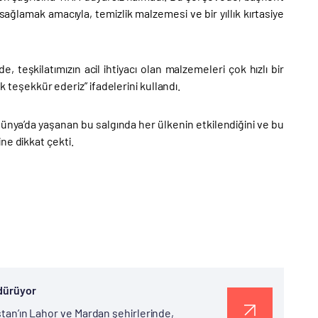
lamak amacıyla, temizlik malzemesi ve bir yıllık kırtasiye
eşkilatımızın acil ihtiyacı olan malzemeleri çok hızlı bir
k teşekkür ederiz” ifadelerini kullandı.
a’da yaşanan bu salgında her ülkenin etkilendiğini ve bu
ne dikkat çekti.
rdürüyor
istan’ın Lahor ve Mardan şehirlerinde,