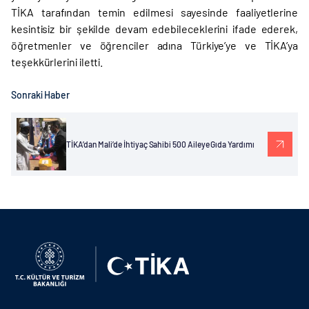
TİKA tarafından temin edilmesi sayesinde faaliyetlerine
kesintisiz bir şekilde devam edebileceklerini ifade ederek,
öğretmenler ve öğrenciler adına Türkiye’ye ve TİKA’ya
teşekkürlerini iletti.
Sonraki Haber
TİKA’dan Mali’de İhtiyaç Sahibi 500 Aileye Gıda Yardımı