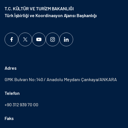
T.C. KÜLTÜR VE TURİZM BAKANLIĞI
Türk İşbirliği ve Koordinasyon Ajansı Başkanlığı
Adres
GMK Bulvarı No:140 / Anadolu Meydanı Çankaya/ANKARA
Telefon
+90 312 939 70 00
Faks