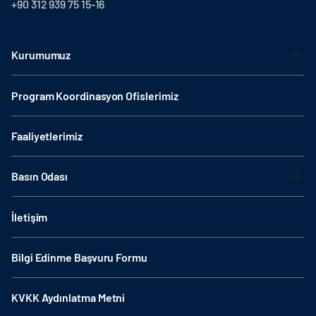
+90 312 939 75 15-16
Kurumumuz
Program Koordinasyon Ofislerimiz
Faaliyetlerimiz
Basın Odası
İletişim
Bilgi Edinme Başvuru Formu
KVKK Aydınlatma Metni