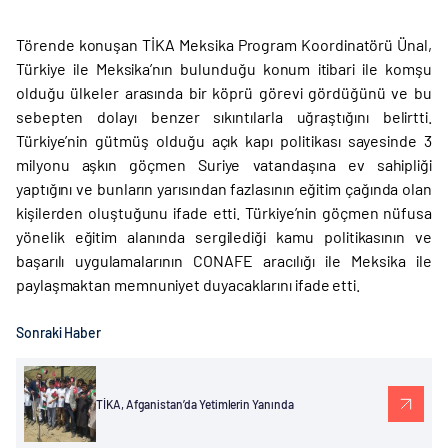
Törende konuşan TİKA Meksika Program Koordinatörü Ünal,
Türkiye ile Meksika’nın bulunduğu konum itibari ile komşu
olduğu ülkeler arasında bir köprü görevi gördüğünü ve bu
sebepten dolayı benzer sıkıntılarla uğraştığını belirtti.
Türkiye’nin gütmüş olduğu açık kapı politikası sayesinde 3
milyonu aşkın göçmen Suriye vatandaşına ev sahipliği
yaptığını ve bunların yarısından fazlasının eğitim çağında olan
kişilerden oluştuğunu ifade etti. Türkiye’nin göçmen nüfusa
yönelik eğitim alanında sergilediği kamu politikasının ve
başarılı uygulamalarının CONAFE aracılığı ile Meksika ile
paylaşmaktan memnuniyet duyacaklarını ifade etti.
Sonraki Haber
TİKA, Afganistan’da Yetimlerin Yanında