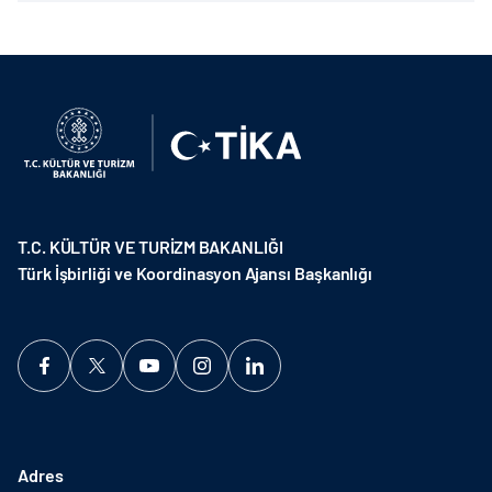
T.C. KÜLTÜR VE TURİZM BAKANLIĞI
Türk İşbirliği ve Koordinasyon Ajansı Başkanlığı
Adres