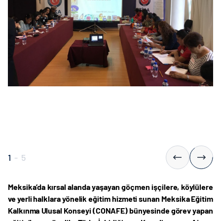
1
-
5
Meksika’da kırsal alanda yaşayan göçmen işçilere, köylülere
ve yerli halklara yönelik eğitim hizmeti sunan Meksika Eğitim
Kalkınma Ulusal Konseyi (CONAFE) bünyesinde görev yapan