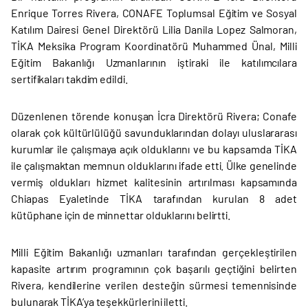
Enrique Torres Rivera, CONAFE Toplumsal Eğitim ve Sosyal
Katılım Dairesi Genel Direktörü Lilia Danila Lopez Salmoran,
TİKA Meksika Program Koordinatörü Muhammed Ünal, Milli
Eğitim Bakanlığı Uzmanlarının iştiraki ile katılımcılara
sertifikaları takdim edildi.
Düzenlenen törende konuşan İcra Direktörü Rivera; Conafe
olarak çok kültürlülüğü savunduklarından dolayı uluslararası
kurumlar ile çalışmaya açık olduklarını ve bu kapsamda TİKA
ile çalışmaktan memnun olduklarını ifade etti. Ülke genelinde
vermiş oldukları hizmet kalitesinin artırılması kapsamında
Chiapas Eyaletinde TİKA tarafından kurulan 8 adet
kütüphane için de minnettar olduklarını belirtti.
Milli Eğitim Bakanlığı uzmanları tarafından gerçekleştirilen
kapasite artırım programının çok başarılı geçtiğini belirten
Rivera, kendilerine verilen desteğin sürmesi temennisinde
bulunarak TİKA’ya teşekkürlerini iletti.