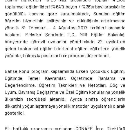
toplumsal eğitim lideri (%64’ü bayan / %36’sı bay) aracılığı ile
gönüllülük esasına göre sunulmaktadır. Sunulan eğitim
öğretim hizmetinin kalitesinin ve etkinliğinin artırılmasına
yönelik 31 Temmuz – 4 Ağustos 2017 tarihleri arasında
başkent Meksiko Şehrinde T.C. Milli Eğitim Bakanlığı
bünyesinde görevli uzmanlar yönetiminde 32 eyaletten
gelen toplumsal eğitim liderlerini eğiten eğiticilere yönelik
yoğunlaştırılmış kapasite artırım program düzenlendi.
Bahse konu program kapsamında Erken Çocukluk Eğitimi,
Eğitimde Temel Kavramlar, Öğretimde Planlama ve
Değerlendirme, Öğretim Teknikleri ve Metotları, Göç ve
Uyum, Davranış Değiştirme ve Özel Eğitim konularına yönelik
ülkemizin tecrübesi aktarıldı. Ayrıca sınıfta öğrencilerin
dikkatini yoğunlaştırmaya yönelik metotlar uygulamalı olarak
gösterildi.
Bir haftalık programın ardından CONAFE İcra Direktörü