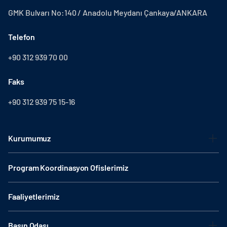
GMK Bulvarı No:140 / Anadolu Meydanı Çankaya/ANKARA
Telefon
+90 312 939 70 00
Faks
+90 312 939 75 15-16
Kurumumuz
Program Koordinasyon Ofislerimiz
Faaliyetlerimiz
Basın Odası