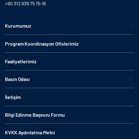
+90 312 939 75 15-16
Kurumumuz
Program Koordinasyon Ofislerimiz
Faaliyetlerimiz
Basın Odası
İletişim
Bilgi Edinme Başvuru Formu
KVKK Aydınlatma Metni