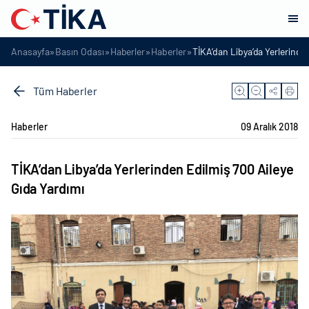
»
»
»
»
Anasayfa
Basın Odası
Haberler
Haberler
TİKA’dan Libya’da Yerlerinde
Tüm Haberler
Haberler
09 Aralık 2018
TİKA’dan Libya’da Yerlerinden Edilmiş 700 Aileye
Gıda Yardımı