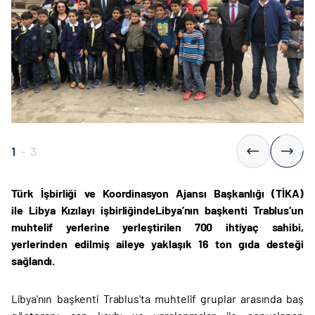
1
-
3
Türk İşbirliği ve Koordinasyon Ajansı Başkanlığı (TİKA)
ile
Libya Kızılayı işbirliğinde
Libya’nın başkenti Trablus’un
muhtelif yerlerine yerleştirilen 700 ihtiyaç sahibi,
yerlerinden edilmiş aileye yaklaşık 16 ton gıda desteği
sağlandı.
Libya'nın başkenti Trablus'ta muhtelif gruplar arasında baş