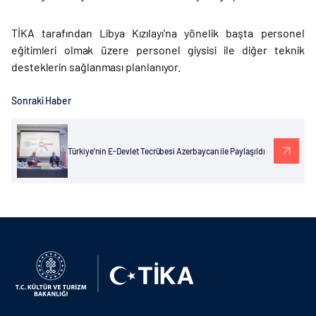
TİKA tarafından Libya Kızılayı'na yönelik başta personel
eğitimleri olmak üzere personel giysisi ile diğer teknik
desteklerin sağlanması planlanıyor.
Sonraki Haber
Türkiye’nin E-Devlet Tecrübesi Azerbaycan ile Paylaşıldı