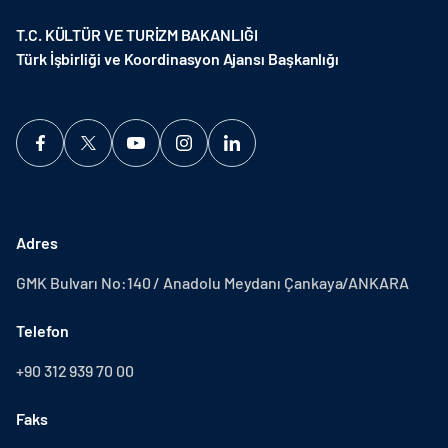
T.C. KÜLTÜR VE TURİZM BAKANLIĞI
Türk İşbirliği ve Koordinasyon Ajansı Başkanlığı
Adres
GMK Bulvarı No:140 / Anadolu Meydanı Çankaya/ANKARA
Telefon
+90 312 939 70 00
Faks