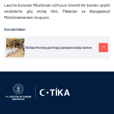
Laos'ta bulunan Müslüman nüfusun önemli bir kısmını çeşitli
vesilelerle göç etmiş Hint, Pakistan ve Bangladeşli
Müslümanlardan oluşuyor.
Sonraki Haber
TİKA’dan Moritanyalı İhtiyaç Sahiplerine Gıda Yardımı