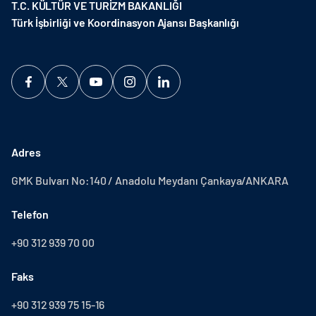
T.C. KÜLTÜR VE TURİZM BAKANLIĞI
Türk İşbirliği ve Koordinasyon Ajansı Başkanlığı
Adres
GMK Bulvarı No:140 / Anadolu Meydanı Çankaya/ANKARA
Telefon
+90 312 939 70 00
Faks
+90 312 939 75 15-16