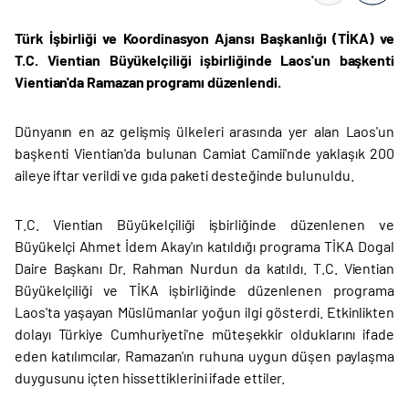
Türk İşbirliği ve Koordinasyon Ajansı Başkanlığı (TİKA) ve
T.C. Vientian Büyükelçiliği işbirliğinde Laos'un başkenti
Vientian'da Ramazan programı düzenlendi.
Dünyanın en az gelişmiş ülkeleri arasında yer alan Laos'un
başkenti Vientian'da bulunan Camiat Camii'nde yaklaşık 200
aileye iftar verildi ve gıda paketi desteğinde bulunuldu.
T.C. Vientian Büyükelçiliği işbirliğinde düzenlenen ve
Büyükelçi Ahmet İdem Akay'ın katıldığı programa TİKA Dogal
Daire Başkanı Dr. Rahman Nurdun da katıldı. T.C. Vientian
Büyükelçiliği ve TİKA işbirliğinde düzenlenen programa
Laos'ta yaşayan Müslümanlar yoğun ilgi gösterdi. Etkinlikten
dolayı Türkiye Cumhuriyeti'ne müteşekkir olduklarını ifade
eden katılımcılar, Ramazan'ın ruhuna uygun düşen paylaşma
duygusunu içten hissettiklerini ifade ettiler.