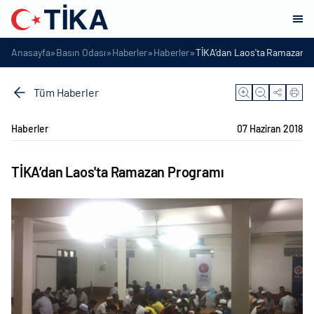
»
»
»
»
Anasayfa
Basın Odası
Haberler
Haberler
TİKA’dan Laos'ta Ramazan P
Tüm Haberler
Haberler
07 Haziran 2018
TİKA’dan Laos'ta Ramazan Programı